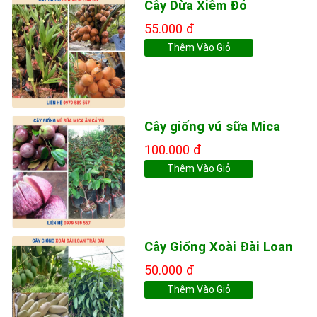
Cây Dừa Xiêm Đỏ
55.000 đ
Thêm Vào Giỏ
Cây giống vú sữa Mica
100.000 đ
Thêm Vào Giỏ
Cây Giống Xoài Đài Loan
50.000 đ
Thêm Vào Giỏ