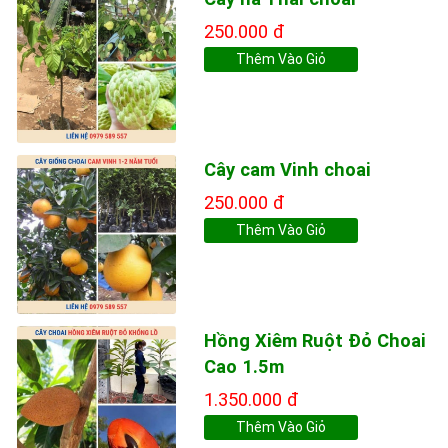
250.000 đ
Thêm Vào Giỏ
Cây cam Vinh choai
250.000 đ
Thêm Vào Giỏ
Hồng Xiêm Ruột Đỏ Choai
Cao 1.5m
1.350.000 đ
Thêm Vào Giỏ