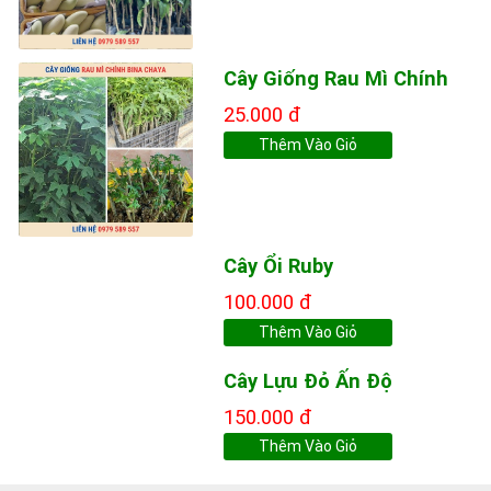
Cây Giống Rau Mì Chính
25.000 đ
Thêm Vào Giỏ
Cây Ổi Ruby
100.000 đ
Thêm Vào Giỏ
Cây Lựu Đỏ Ấn Độ
150.000 đ