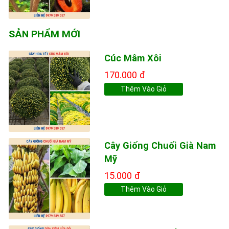
SẢN PHẨM MỚI
Cúc Mâm Xôi
170.000 đ
Thêm Vào Giỏ
Cây Giống Chuối Già Nam
Mỹ
15.000 đ
Thêm Vào Giỏ