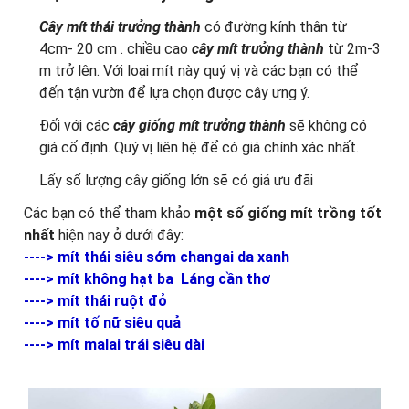
Cây mít thái trưởng thành
có đường kính thân từ
4cm- 20 cm . chiều cao
cây mít trưởng thành
từ 2m-3
m trở lên. Với loại mít này quý vị và các bạn có thể
đến tận vườn để lựa chọn được cây ưng ý.
Đối với các
cây giống mít trưởng thành
sẽ không có
giá cố định. Quý vị liên hệ để có giá chính xác nhất.
Lấy số lượng cây giống lớn sẽ có giá ưu đãi
Các bạn có thể tham khảo
một số giống mít trồng tốt
nhất
hiện nay ở dưới đây:
---->
mít thái siêu sớm changai da xanh
---->
mít không hạt ba Láng cần thơ
---->
mít thái ruột đỏ
---->
mít tố nữ siêu quả
---->
mít malai trái siêu dài