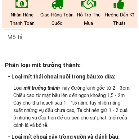
Nhận Hàng
Giao Hàng Toàn
Hỗ Trợ Thu
Hướng Dẫn Kĩ
Thanh Toán
Quốc
Mua
Thuật
Mô tả
Phân loại mít trưởng thành:
- Loại mít thái choai nuôi trong bầu xơ dừa:
Loại
mít trưởng thành
này đường kính gốc từ 2 - 3cm,
Chiều cao từ mặt bầu lên đến ngọn khoảng 1,5 - 2m.
Cây cho thu hoạch sau 1 - 1,5 năm. tuy nhiên năng
suất những vụ đầu chưa cao, Ta chỉ nên giữ 1 - 2 quả
ở những vụ đầu tiên để ưu tiên cho sự phát triển của
cành lá và bộ rễ.
- Loại mít choai cây trồng vườn và đánh bầu: