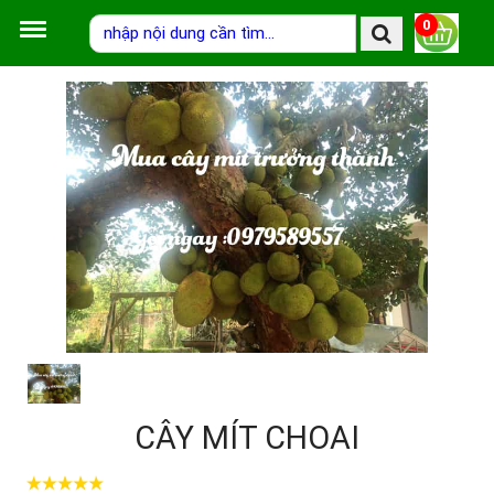
0
CÂY MÍT CHOAI