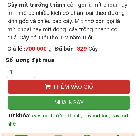
Cây mít trưởng thành
còn gọi là mít choai hay
mít nhỡ có nhiều kích cỡ phân loại theo đường
kính gốc và chiều cao cây. Mít nhỡ còn gọi là
mít choai hay mít dong. cây trồng nhanh có
quả. Cây có tuổi thọ 1-2 năm tuổi
Giá lẻ :
700.000
₫
Đã bán :
329
Cây
Số lượng đặt mua
THÊM VÀO GIỎ
MUA NGAY
Từ khóa:
,
,
cây mít trưởng thành
cây mít lớn
cây mít
nhỡ