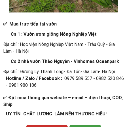
✅ Mua trực tiếp tại vườn
Cs 1 : Vườn ươm giống Nông Nghiệp Việt
Địa chỉ : Học viện Nông Nghiệp Việt Nam - Trâu Quỳ - Gia
Lâm - Hà Nội
Cs 2 nhà vườn Thảo Nguyên - Vinhomes Oceanpark
Địa chỉ : Đường Lý Thánh Tông- Đa Tốn- Gia Lâm- Hà Nội
Hotline / Zalo / Facebook :
0979 589 557 - 0982 520 846
- 0981 980 186
✅ Đặt mua thông qua website – email – điện thoại, COD,
Ship
UY TÍN- CHẤT LƯỢNG LÀM NÊN THƯƠNG HIỆU!