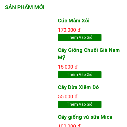
SẢN PHẨM MỚI
Cúc Mâm Xôi
170.000 đ
Thêm Vào Giỏ
Cây Giống Chuối Già Nam
Mỹ
15.000 đ
Thêm Vào Giỏ
Cây Dừa Xiêm Đỏ
55.000 đ
Thêm Vào Giỏ
Cây giống vú sữa Mica
100.000 đ