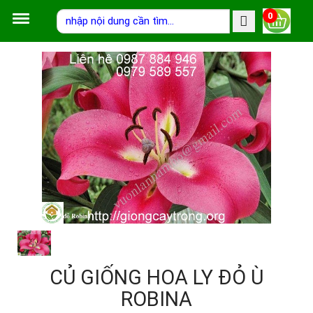
0
CỦ GIỐNG HOA LY ĐỎ Ù
ROBINA