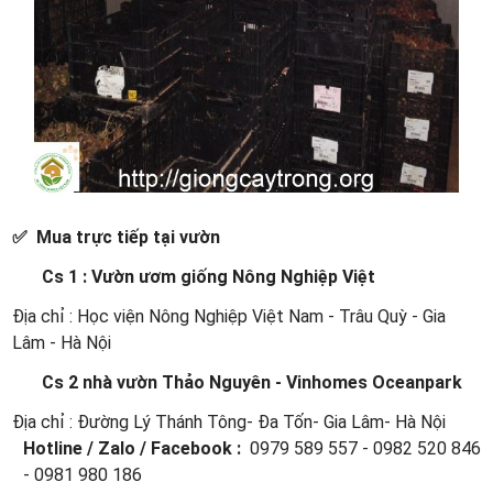
✅ Mua trực tiếp tại vườn
Cs 1 : Vườn ươm giống Nông Nghiệp Việt
Địa chỉ : Học viện Nông Nghiệp Việt Nam - Trâu Quỳ - Gia
Lâm - Hà Nội
Cs 2 nhà vườn Thảo Nguyên - Vinhomes Oceanpark
Địa chỉ : Đường Lý Thánh Tông- Đa Tốn- Gia Lâm- Hà Nội
Hotline / Zalo / Facebook :
0979 589 557 - 0982 520 846
- 0981 980 186