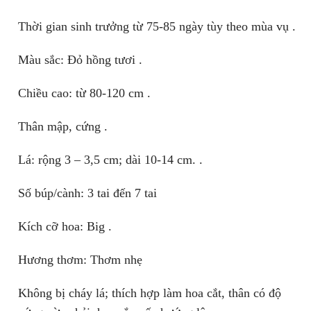
Thời gian sinh trưởng từ 75-85 ngày tùy theo mùa vụ .
Màu sắc: Đỏ hồng tươi .
Chiều cao: từ 80-120 cm .
Thân mập, cứng .
Lá: rộng 3 – 3,5 cm; dài 10-14 cm. .
Số búp/cành: 3 tai đến 7 tai
Kích cỡ hoa: Big .
Hương thơm: Thơm nhẹ
Không bị cháy lá; thích hợp làm hoa cắt, thân có độ