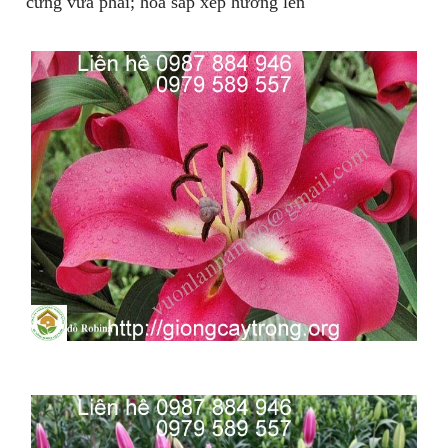
cứng vừa phải; hoa sắp xếp hướng lên