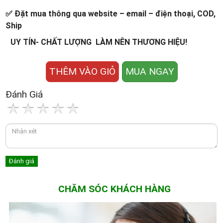
✅ Đặt mua thông qua website – email – điện thoại, COD,
Ship
UY TÍN- CHẤT LƯỢNG LÀM NÊN THƯƠNG HIỆU!
THÊM VÀO GIỎ
MUA NGAY
Đánh Giá
CHĂM SÓC KHÁCH HÀNG