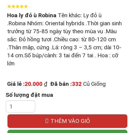
Hoa ly đỏ ù Robina
Tên khác: Ly đỏ ù
.Robina Nhóm: Oriental hybrids .Thời gian sinh
trưởng từ 75-85 ngày tùy theo mùa vụ .Màu
sắc: Đỏ hồng tươi .Chiều cao: từ 80-120 cm
.Thân mập, cứng .Lá: rộng 3 – 3,5 cm; dài 10-
14 cm.Số búp/cành: 3 tai đến 7 tai . Hoa : cỡ
lớn
Giá lẻ :
20.000
₫
Đã bán :
332
Củ Giống
Số lượng đặt mua
THÊM VÀO GIỎ