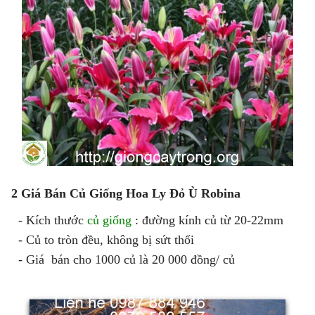
2 Giá Bán Củ Giống Hoa Ly Đỏ Ù Robina
- Kích thước
củ giống
: đường kính củ từ 20-22mm
- Củ to tròn đều, không bị sứt thối
- Giá bán cho 1000 củ là 20 000 đồng/ củ