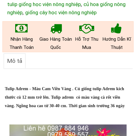
,
tulip giống học viện nông nghiệp
củ hoa giống nông
,
nghiệp
giống cây học viện nông nghiệp
Nhận Hàng
Giao Hàng Toàn
Hỗ Trợ Thu
Hướng Dẫn Kĩ
Thanh Toán
Quốc
Mua
Thuật
Mô tả
Tulip Adrem - Màu Cam Viền Vàng . Củ giống tulip Adrem kích
thước củ 12 mm trở lên. Tulip adrem có màu vàng cà rốt viền
vàng. Ngồng hoa cao từ 30-40 cm. Thời gian sinh trưởng 36 ngày