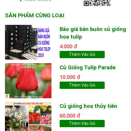
SẢN PHẨM CÙNG LOẠI
Báo giá bán buôn củ giống
hoa tulip
4.000 đ
Thêm Vào Giỏ
Củ Giống Tulíp Parade
10.000 đ
Thêm Vào Giỏ
Củ giống hoa thủy tiên
60.000 đ
Thêm Vào Giỏ