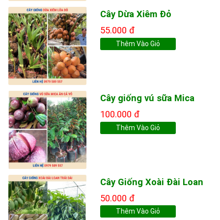
Cây Dừa Xiêm Đỏ
55.000 đ
Thêm Vào Giỏ
Cây giống vú sữa Mica
100.000 đ
Thêm Vào Giỏ
Cây Giống Xoài Đài Loan
50.000 đ
Thêm Vào Giỏ