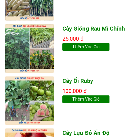
Cây Giống Rau Mì Chính
25.000 đ
Thêm Vào Giỏ
Cây Ổi Ruby
100.000 đ
Thêm Vào Giỏ
Cây Lựu Đỏ Ấn Độ