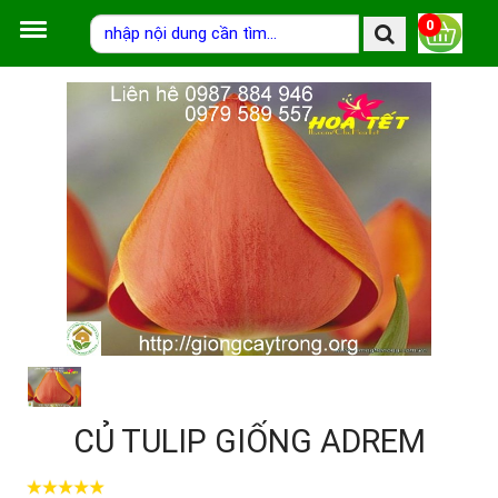
0
CỦ TULIP GIỐNG ADREM