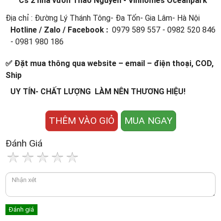
Cs 2 nhà vườn Thảo Nguyên - Vinhomes Oceanpark
Địa chỉ : Đường Lý Thánh Tông- Đa Tốn- Gia Lâm- Hà Nội
Hotline / Zalo / Facebook :
0979 589 557 - 0982 520 846
- 0981 980 186
✅ Đặt mua thông qua website – email – điện thoại, COD,
Ship
UY TÍN- CHẤT LƯỢNG LÀM NÊN THƯƠNG HIỆU!
THÊM VÀO GIỎ
MUA NGAY
Đánh Giá