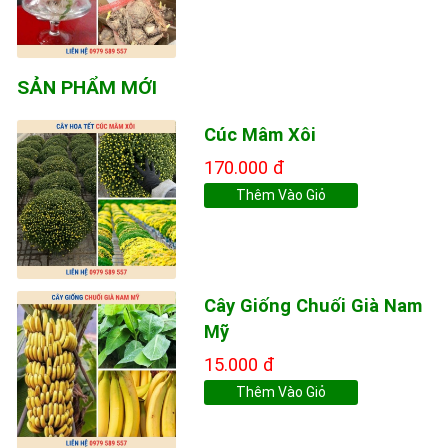
SẢN PHẨM MỚI
Cúc Mâm Xôi
170.000 đ
Thêm Vào Giỏ
Cây Giống Chuối Già Nam
Mỹ
15.000 đ
Thêm Vào Giỏ