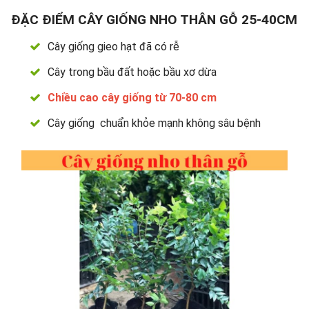
ĐẶC ĐIỂM CÂY GIỐNG NHO THÂN GỖ 25-40CM
Cây giống gieo hạt đã có rễ
Cây trong bầu đất hoặc bầu xơ dừa
Chiều cao cây giống từ 70-80 cm
Cây giống chuẩn khỏe mạnh không sâu bệnh