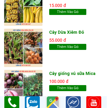
15.000 đ
Thêm Vào Giỏ
Cây Dừa Xiêm Đỏ
55.000 đ
Thêm Vào Giỏ
Cây giống vú sữa Mica
100.000 đ
Thêm Vào Giỏ