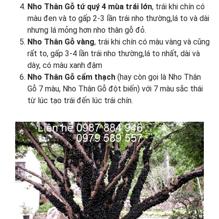
Nho Thân Gỗ tứ quý 4 mùa trái lớn
, trái khi chín có
màu đen và to gấp 2-3 lần trái nho thường,lá to và dài
nhưng lá mỏng hơn nho thân gỗ đỏ.
Nho Thân Gỗ vàng
, trái khi chín có màu vàng và cũng
rất to, gấp 3-4 lần trái nho thường,lá to nhất, dài và
dày, có màu xanh đậm
Nho Thân Gỗ cẩm thạch
(hay còn gọi là Nho Thân
Gỗ 7 màu, Nho Thân Gỗ đột biến) với 7 màu sắc thái
từ lúc tạo trái đến lúc trái chín.