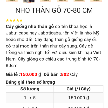
NHO THÂN GỖ 70-80 CM
Cây giống nho thân gỗ
có tên khoa học là
Jabuticaba hay Jaboticaba, tên Việt là nho Mỹ
hoặc nho đất. Cây dạng thân gỗ giống cây ổi,
có trái mọc trên thân như cây sung. Cây dễ
trồng và thích nghi tốt với điều kiện khí hậu Việt
Nam. Cây giống có chiều cao trung bình từ 70-
80cm.
Giá lẻ :
150.000
₫
Đã bán :
802
Cây
Bảng giá theo số lượng
Số lượng
Giá (/1Cây)
1 -> 5
150.000 ₫