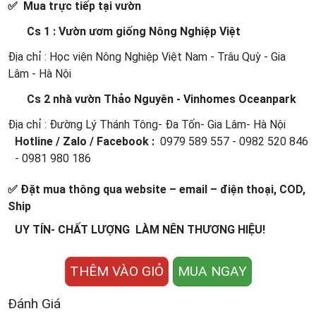
✅ Mua trực tiếp tại vườn
Cs 1 : Vườn ươm giống Nông Nghiệp Việt
Địa chỉ : Học viện Nông Nghiệp Việt Nam - Trâu Quỳ - Gia
Lâm - Hà Nội
Cs 2 nhà vườn Thảo Nguyên - Vinhomes Oceanpark
Địa chỉ : Đường Lý Thánh Tông- Đa Tốn- Gia Lâm- Hà Nội
Hotline / Zalo / Facebook :
0979 589 557 - 0982 520 846
- 0981 980 186
✅ Đặt mua thông qua website – email – điện thoại, COD,
Ship
UY TÍN- CHẤT LƯỢNG LÀM NÊN THƯƠNG HIỆU!
THÊM VÀO GIỎ
MUA NGAY
Đánh Giá