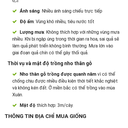
6,5.
Ánh sáng
: Nhiều ánh sáng chiếu trực tiếp
Độ ẩm
: Vùng khô nhiều, tiêu nước tốt
Lượng mưa
: Không thích hợp với những vùng mưa
nhiều. Khi bị ngập úng trong thời gian ra hoa, sai quả sẽ
làm quả phát triển không bình thường. Mưa lớn vào
giai đoạn quả chín có thể gây thối quả.
Thời vụ và mật độ trồng nho thân gỗ
Nho thân gỗ trồng được quanh năm
vì có thể
chống chịu được nhiều điều kiện thời tiết khắc nghiệt
và không kén đất. Ở miền bắc có thể trồng vào mùa
Xuân.
Mật độ
thích hợp: 3m/cây.
THÔNG TIN ĐỊA CHỈ MUA GIỐNG