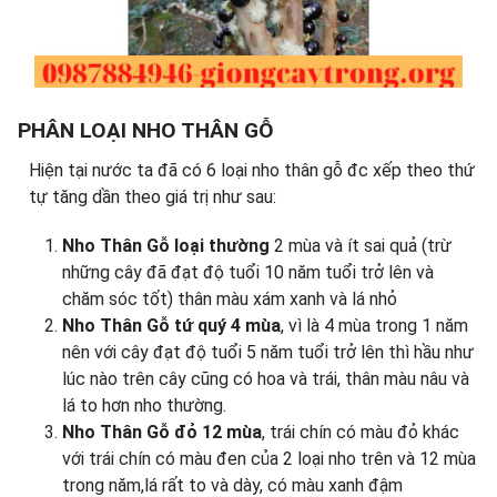
PHÂN LOẠI NHO THÂN GỖ
Hiện tại nước ta đã có 6 loại nho thân gỗ đc xếp theo thứ
tự tăng dần theo giá trị như sau:
Nho Thân Gỗ loại thường
2 mùa và ít sai quả (trừ
những cây đã đạt độ tuổi 10 năm tuổi trở lên và
chăm sóc tốt) thân màu xám xanh và lá nhỏ
Nho Thân Gỗ tứ quý 4 mùa
, vì là 4 mùa trong 1 năm
nên với cây đạt độ tuổi 5 năm tuổi trở lên thì hầu như
lúc nào trên cây cũng có hoa và trái, thân màu nâu và
lá to hơn nho thường.
Nho Thân Gỗ đỏ 12 mùa
, trái chín có màu đỏ khác
với trái chín có màu đen của 2 loại nho trên và 12 mùa
trong năm,lá rất to và dày, có màu xanh đậm