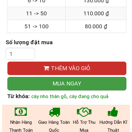
6 -> 10
130.000 ₫
11 -> 50
110.000 ₫
51 -> 100
80.000 ₫
Số lượng đặt mua
THÊM VÀO GIỎ
MUA NGAY
Từ khóa:
,
cây nho thân gỗ
cây đang cho quả
Nhận Hàng
Giao Hàng Toàn
Hỗ Trợ Thu
Hướng Dẫn Kĩ
Thanh Toán
Quốc
Mua
Thuật