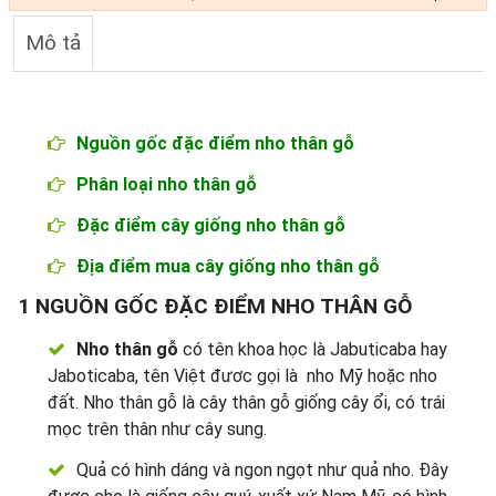
Mô tả
Nguồn gốc đặc điểm nho thân gỗ
Phân loại nho thân gỗ
Đặc điểm cây giống nho thân gỗ
Địa điểm mua cây giống nho thân gỗ
1
NGUỒN GỐC ĐẶC ĐIỂM NHO THÂN GỖ
Nho thân gỗ
có tên khoa học là Jabuticaba hay
Jaboticaba, tên Việt đươc gọi là nho Mỹ hoặc nho
đất. Nho thân gỗ là cây thân gỗ giống cây ổi, có trái
mọc trên thân như cây sung.
Quả có hình dáng và ngon ngọt như quả nho. Đây