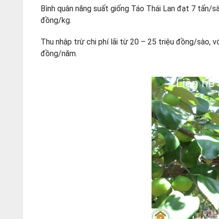
Bình quân năng suất giống Táo Thái Lan đạt 7 tấn/sào
đồng/kg.
Thu nhập trừ chi phí lãi từ 20 – 25 triệu đồng/sào, 
đồng/năm.