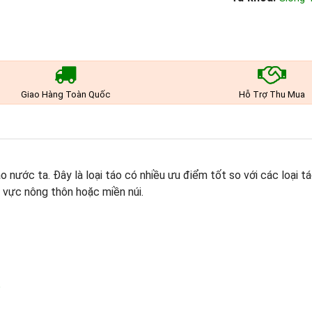
Giao Hàng Toàn Quốc
Hỗ Trợ Thu Mua
o nước ta. Đây là loại táo có nhiều ưu điểm tốt so với các loại t
u vực nông thôn hoặc miền núi.
?