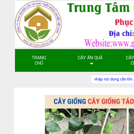
TRANG
CÂY ĂN QUẢ
CÂY
CHỦ
C