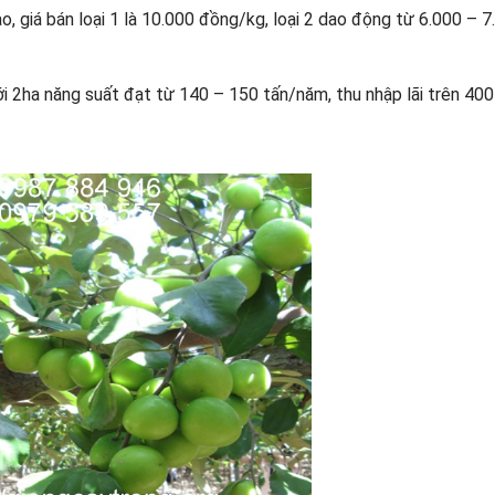
, giá bán loại 1 là 10.000 đồng/kg, loại 2 dao động từ 6.000 – 7
với 2ha năng suất đạt từ 140 – 150 tấn/năm, thu nhập lãi trên 400