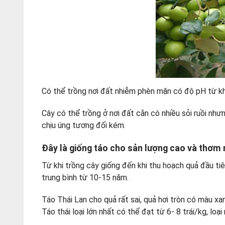
Có thể trồng nơi đất nhiễm phèn mặn có độ pH từ kh
Cây có thể trồng ở nơi đất cằn có nhiều sỏi ruồi như
chịu úng tương đối kém.
Đây là giống táo cho sản lượng cao và thơm
Từ khi trồng cây giống đến khi thu hoạch quả đầu tiê
trung bình từ 10-15 năm.
Táo Thái Lan cho quả rất sai, quả hơi tròn có màu xa
Táo thái loại lớn nhất có thể đạt từ 6- 8 trái/kg, lo