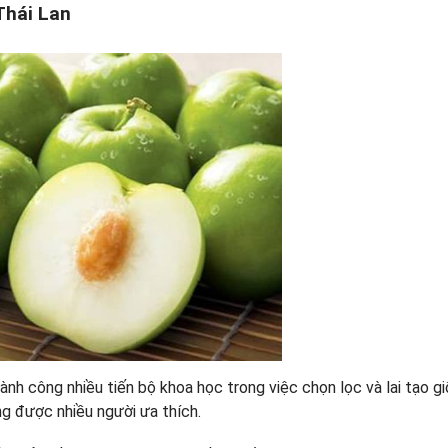
 Thái Lan
nh công nhiều tiến bộ khoa học trong việc chọn lọc và lai tạo g
ng được nhiều người ưa thích.