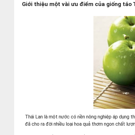
Giới thiệu một vài ưu điểm của giống táo
Thái Lan là một nước có nền nông nghiệp áp dụng thà
đã cho ra đời nhiều loại hoa quả thơm ngon chất lượ