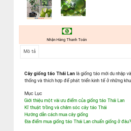
Nhận Hàng Thanh Toán
Mô tả
Cây giống táo Thái Lan
là giống táo mới du nhập và
thống và thích hợp để phát triển kinh tế ở những kh
Mục Lục
Giới thiệu một vài ưu điểm của giống táo Thái Lan
Kĩ thuật trồng và chăm sóc cây táo Thái
Hướng dẫn cách mua cây giống
Địa điểm mua giống táo Thái Lan chuẩn giống ở đâu