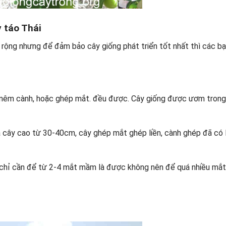
 táo Thái
 rộng nhưng để đảm bảo cây giống phát triển tốt nhất thì các b
nêm cành, hoặc ghép mắt. đều được. Cây giống được ươm trong
 cây cao từ 30-40cm, cây ghép mắt ghép liền, cành ghép đã có 
g chỉ cần để từ 2-4 mắt mầm là được không nên để quá nhiều mắ