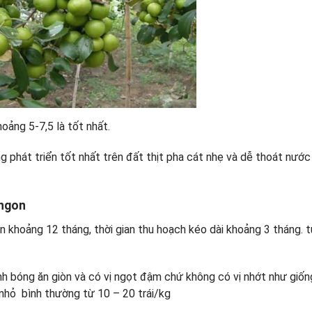
oảng 5-7,5 là tốt nhất.
ng phát triển tốt nhất trên đất thịt pha cát nhẹ và dễ thoát nước
 ngon
n khoảng 12 tháng, thời gian thu hoạch kéo dài khoảng 3 tháng. t
nh bóng ăn giòn và có vị ngọt đậm chứ không có vị nhớt như giống
ại nhỏ bình thường từ 10 – 20 trái/kg