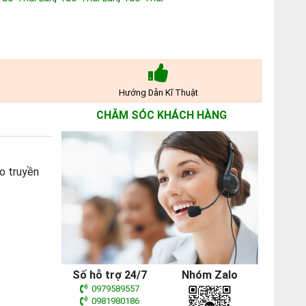
Hướng Dẫn Kĩ Thuật
CHĂM SÓC KHÁCH HÀNG
áo truyền
Số hỗ trợ 24/7
Nhóm Zalo
0979589557
0981980186