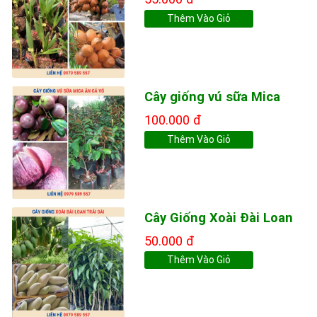
Thêm Vào Giỏ
Cây giống vú sữa Mica
100.000 đ
Thêm Vào Giỏ
Cây Giống Xoài Đài Loan
50.000 đ
Thêm Vào Giỏ