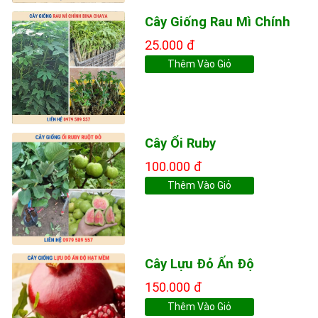
Cây Giống Rau Mì Chính
25.000 đ
Thêm Vào Giỏ
Cây Ổi Ruby
100.000 đ
Thêm Vào Giỏ
Cây Lựu Đỏ Ấn Độ
150.000 đ
Thêm Vào Giỏ