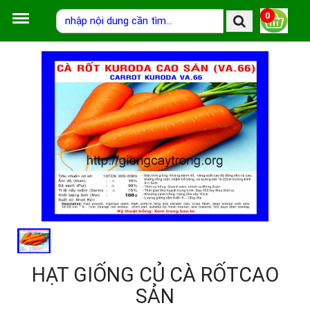
0
HẠT GIỐNG CỦ CÀ RỐTCAO
SẢN