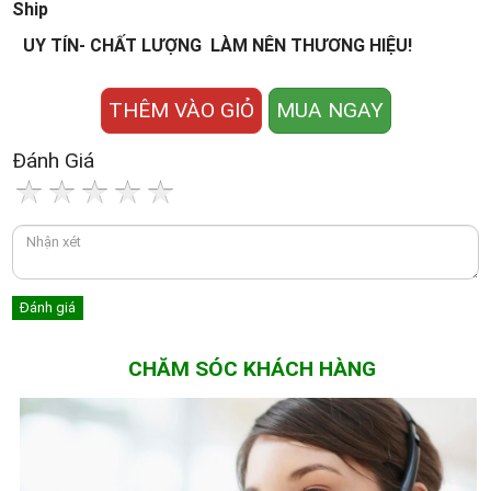
Ship
UY TÍN- CHẤT LƯỢNG LÀM NÊN THƯƠNG HIỆU!
THÊM VÀO GIỎ
MUA NGAY
Đánh Giá
CHĂM SÓC KHÁCH HÀNG