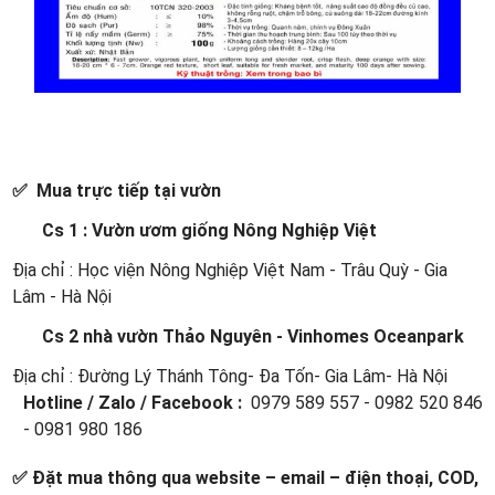
✅ Mua trực tiếp tại vườn
Cs 1 : Vườn ươm giống Nông Nghiệp Việt
Địa chỉ : Học viện Nông Nghiệp Việt Nam - Trâu Quỳ - Gia
Lâm - Hà Nội
Cs 2 nhà vườn Thảo Nguyên - Vinhomes Oceanpark
Địa chỉ : Đường Lý Thánh Tông- Đa Tốn- Gia Lâm- Hà Nội
Hotline / Zalo / Facebook :
0979 589 557 - 0982 520 846
- 0981 980 186
✅ Đặt mua thông qua website – email – điện thoại, COD,