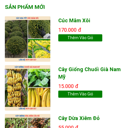
SẢN PHẨM MỚI
Cúc Mâm Xôi
170.000 đ
Thêm Vào Giỏ
Cây Giống Chuối Già Nam
Mỹ
15.000 đ
Thêm Vào Giỏ
Cây Dừa Xiêm Đỏ
55.000 đ