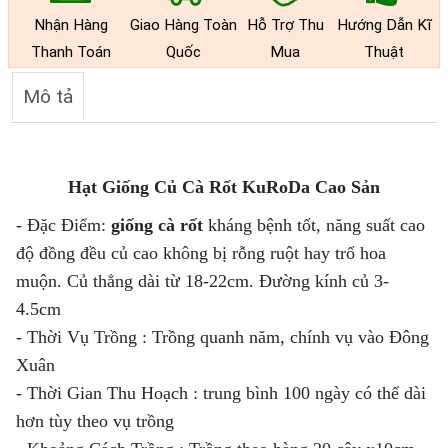
Nhận Hàng
Giao Hàng Toàn
Hỗ Trợ Thu
Hướng Dẫn Kĩ
Thanh Toán
Quốc
Mua
Thuật
Mô tả
Hạt Giống Củ Cà Rốt KuRoDa Cao Sản
- Đặc Điểm:
giống cà rốt
kháng bệnh tốt, năng suất cao
độ đồng đều củ cao không bị rỗng ruột hay trổ hoa
muộn. Củ thẳng dài từ 18-22cm. Đường kính củ 3-
4.5cm
- Thời Vụ Trồng : Trồng quanh năm, chính vụ vào Đông
Xuân
- Thời Gian Thu Hoạch : trung bình 100 ngày có thể dài
hơn tùy theo vụ trồng