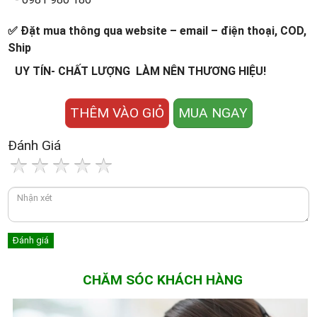
✅ Đặt mua thông qua website – email – điện thoại, COD,
Ship
UY TÍN- CHẤT LƯỢNG LÀM NÊN THƯƠNG HIỆU!
THÊM VÀO GIỎ
MUA NGAY
Đánh Giá
CHĂM SÓC KHÁCH HÀNG