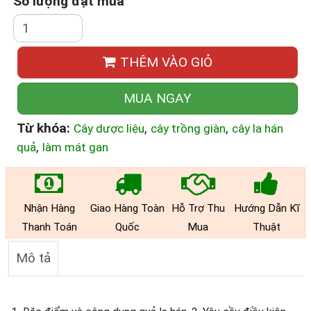
Số lượng đặt mua
THÊM VÀO GIỎ
MUA NGAY
Từ khóa:
,
,
Cây dược liệu
cây trồng giàn
cây la hán
,
quả
làm mát gan
Nhận Hàng
Giao Hàng Toàn
Hỗ Trợ Thu
Hướng Dẫn Kĩ
Thanh Toán
Quốc
Mua
Thuật
Mô tả