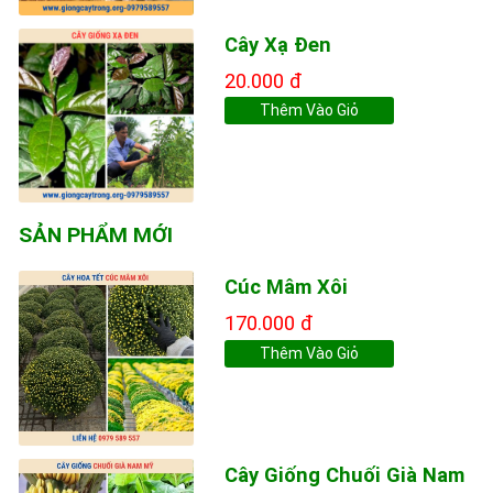
Cây Xạ Đen
20.000 đ
Thêm Vào Giỏ
SẢN PHẨM MỚI
Cúc Mâm Xôi
170.000 đ
Thêm Vào Giỏ
Cây Giống Chuối Già Nam