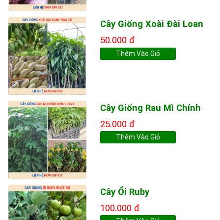
Cây Giống Xoài Đài Loan
50.000 đ
Thêm Vào Giỏ
Cây Giống Rau Mì Chính
25.000 đ
Thêm Vào Giỏ
Cây Ổi Ruby
100.000 đ