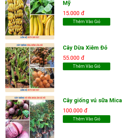
Mỹ
15.000 đ
Thêm Vào Giỏ
Cây Dừa Xiêm Đỏ
55.000 đ
Thêm Vào Giỏ
Cây giống vú sữa Mica
100.000 đ
Thêm Vào Giỏ