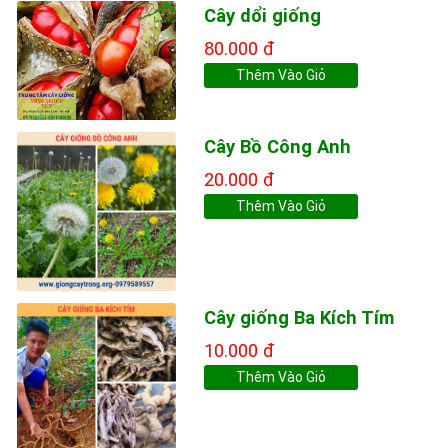
Cây dổi giống
80.000 đ
Thêm Vào Giỏ
Cây Bồ Công Anh
20.000 đ
Thêm Vào Giỏ
Cây giống Ba Kích Tím
10.000 đ
Thêm Vào Giỏ