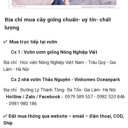
Địa chỉ mua cây giống chuẩn- uy tín- chất
lượng
✅ Mua trực tiếp tại vườn
Cs 1 : Vườn ươm giống Nông Nghiệp Việt
Địa chỉ : Học viện Nông Nghiệp Việt Nam - Trâu Quỳ - Gia
Lâm - Hà Nội
Cs 2 nhà vườn Thảo Nguyên - Vinhomes Oceanpark
Địa chỉ : Đường Lý Thánh Tông- Đa Tốn- Gia Lâm- Hà Nội
Hotline / Zalo / Facebook :
0979 589 557 - 0982 520 846
- 0981 980 186
✅ Đặt mua thông qua website – email – điện thoại, COD,
Ship