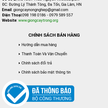
ĐC: Đường Lý Thánh Tông, Đa Tốn, Gia Lâm, HN
Email
: giongcaynongnghiep@gmail.com
Điện Thoại
:098 198 0186 - 0979 589 557
Website
:
www.giongcaytrong.org
CHÍNH SÁCH BÁN HÀNG
Hướng dẫn mua hàng
Thanh Toán Và Vận Chuyển
Chính sách đổi trả
Chính sách bảo mật thông tin