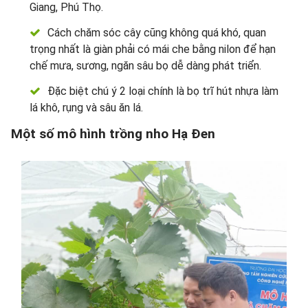
Giang, Phú Thọ.
Cách chăm sóc cây cũng không quá khó, quan
trọng nhất là giàn phải có mái che bằng nilon để hạn
chế mưa, sương, ngăn sâu bọ dễ dàng phát triển.
Đặc biệt chú ý 2 loại chính là bọ trĩ hút nhựa làm
lá khô, rụng và sâu ăn lá.
Một số mô hình trồng nho Hạ Đen