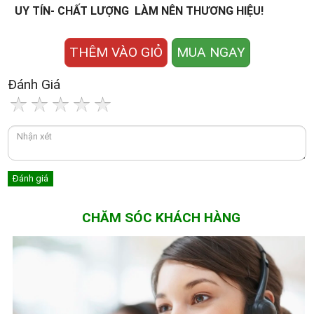
UY TÍN- CHẤT LƯỢNG LÀM NÊN THƯƠNG HIỆU!
THÊM VÀO GIỎ
MUA NGAY
Đánh Giá
CHĂM SÓC KHÁCH HÀNG