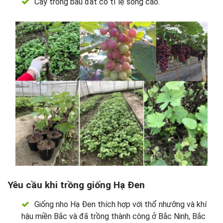
Cây trong bầu đất có tỉ lệ sống cao.
Yêu cầu khi trồng giống Hạ Đen
Giống nho Hạ Đen thích hợp với thổ nhưỡng và khí
hậu miền Bắc và đã trồng thành công ở Bắc Ninh, Bắc