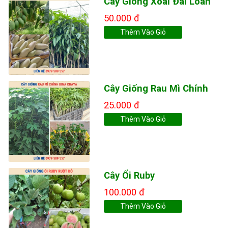
Cây Giống Xoài Đài Loan
50.000 đ
Thêm Vào Giỏ
Cây Giống Rau Mì Chính
25.000 đ
Thêm Vào Giỏ
Cây Ổi Ruby
100.000 đ
Thêm Vào Giỏ