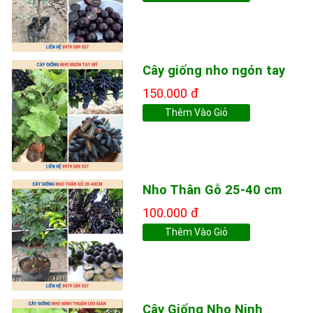
Cây giống nho ngón tay
150.000 đ
Thêm Vào Giỏ
Nho Thân Gỗ 25-40 cm
100.000 đ
Thêm Vào Giỏ
Cây Giống Nho Ninh