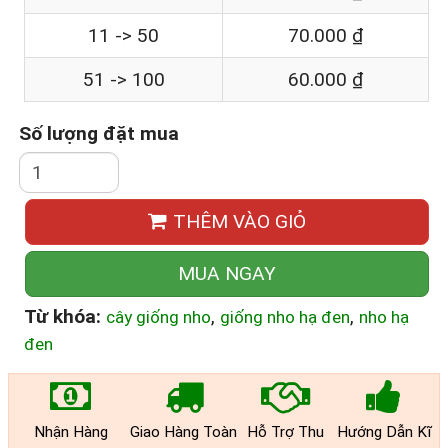
11 -> 50
70.000 ₫
51 -> 100
60.000 ₫
Số lượng đặt mua
THÊM VÀO GIỎ
MUA NGAY
Từ khóa:
,
,
cây giống nho
giống nho hạ đen
nho hạ
đen
Nhận Hàng
Giao Hàng Toàn
Hỗ Trợ Thu
Hướng Dẫn Kĩ