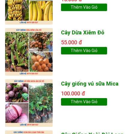
Thêm Vào Giỏ
Cây Dừa Xiêm Đỏ
55.000 đ
Thêm Vào Giỏ
Cây giống vú sữa Mica
100.000 đ
Thêm Vào Giỏ