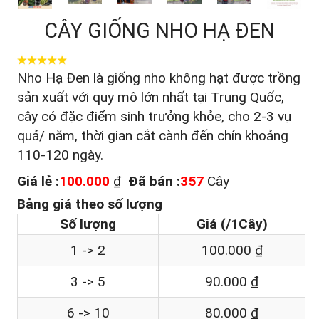
CÂY GIỐNG NHO HẠ ĐEN
Nho Hạ Đen là giống nho không hạt được trồng
sản xuất với quy mô lớn nhất tại Trung Quốc,
cây có đặc điểm sinh trưởng khỏe, cho 2-3 vụ
quả/ năm, thời gian cắt cành đến chín khoảng
110-120 ngày.
Giá lẻ :
100.000
₫
Đã bán :
357
Cây
Bảng giá theo số lượng
Số lượng
Giá (/1Cây)
1 -> 2
100.000 ₫
3 -> 5
90.000 ₫
6 -> 10
80.000 ₫