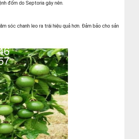
ệnh đốm do Septoria gây nên.
ăm sóc chanh leo ra trái hiệu quả hơn. Đảm bảo cho sản