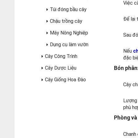
Việc c
Túi đóng bầu cây
Để lại 
Chậu trồng cây
Máy Nông Nghiệp
Sau đó
Dụng cụ làm vườn
Nếu
ch
Cây Công Trình
đặc bi
Cây Dược Liệu
Bón phân
Cây Giống Hoa Đào
Cây cha
Lượng 
phù hợ
Phòng và 
Chanh 