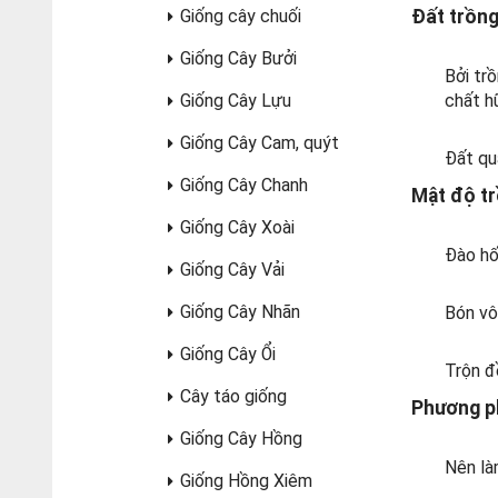
Giống cây chuối
Đất trồng
Giống Cây Bưởi
Bởi tr
Giống Cây Lựu
chất h
Giống Cây Cam, quýt
Đất qu
Giống Cây Chanh
Mật độ tr
Giống Cây Xoài
Đào hố
Giống Cây Vải
Giống Cây Nhãn
Bón vô
Giống Cây Ổi
Trộn đ
Cây táo giống
Phương ph
Giống Cây Hồng
Nên là
Giống Hồng Xiêm