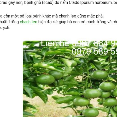
lorae gây nên, bệnh ghẻ (scab) do nấm Cladosporium horbarum, b
ra còn một số loại bệnh khác mà chanh leo cũng mắc phải.
huật trồng
chanh leo
hiện đại sẽ giúp bà con có cách trồng và ch
hoạch.