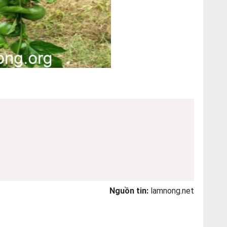
Nguồn tin:
lamnong.net