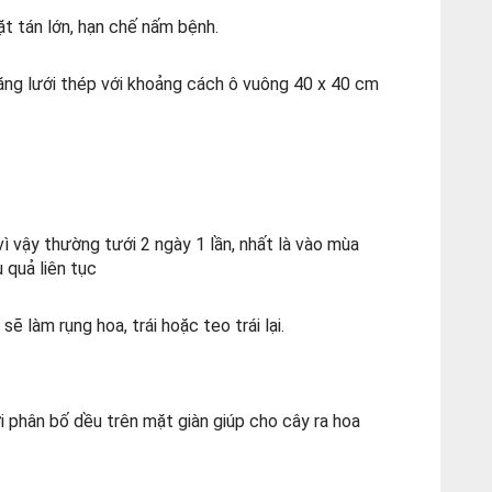
ặt tán lớn, hạn chế nấm bệnh.
căng lưới thép với khoảng cách ô vuông 40 x 40 cm
ì vậy thường tưới 2 ngày 1 lần, nhất là vào mùa
u quả liên tục
sẽ làm rụng hoa, trái hoặc teo trái lại.
i phân bố dều trên mặt giàn giúp cho cây ra hoa