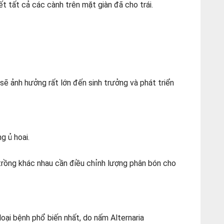
t tất cả các cành trên mặt giàn đã cho trái.
 ảnh hưởng rất lớn đến sinh trưởng và phát triển
g ủ hoai.
trồng khác nhau cần điều chỉnh lượng phân bón cho
ại bệnh phổ biến nhất, do nấm Alternaria