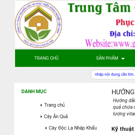
TRANG CHỦ
SẢN PHẨM
HƯỚNG
DANH MỤC
Hướng dẫn
Trang chủ
quả chứa 
lượng vitam
Cây Ăn Quả
Cây Độc Lạ Nhập Khẩu
Kỹ thuật