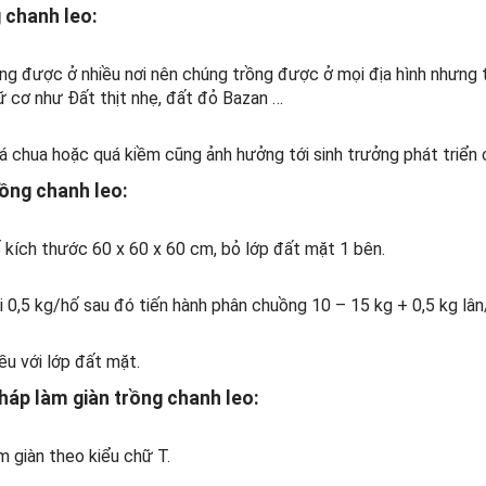
 chanh leo:
ồng được ở nhiều nơi nên chúng trồng được ở mọi địa hình nhưng t
ữ cơ như Đất thịt nhẹ, đất đỏ Bazan …
á chua hoặc quá kiềm cũng ảnh hưởng tới sinh trưởng phát triển 
ồng chanh leo:
 kích thước 60 x 60 x 60 cm, bỏ lớp đất mặt 1 bên.
i 0,5 kg/hố sau đó tiến hành phân chuồng 10 – 15 kg + 0,5 kg lân
ều với lớp đất mặt.
áp làm giàn trồng chanh leo:
m giàn theo kiểu chữ T.