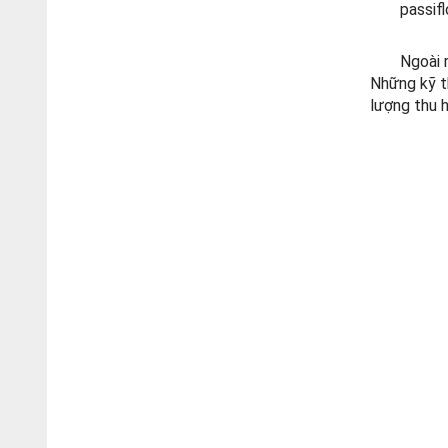
passif
Ngoài 
Những kỹ t
lượng thu 