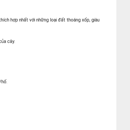
hích hợp nhất với những loại đất thoáng xốp, giàu
của cây.
/hố.