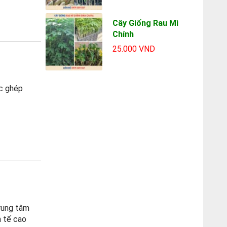
Cây Giống Rau Mì
Chính
25.000 VND
c ghép
Trung tâm
h tế cao