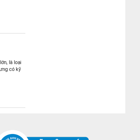
n, là loại
hưng có kỹ