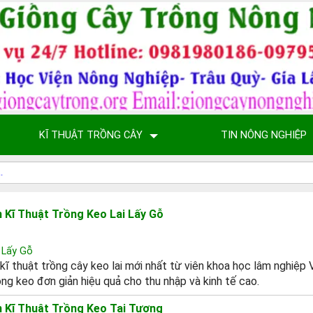
KĨ THUẬT TRỒNG CÂY
TIN NÔNG NGHIỆP
 Kĩ Thuật Trồng Keo Lai Lấy Gỗ
 Lấy Gỗ
kĩ thuật trồng cây keo lai mới nhất từ viên khoa học lâm nghiệp 
ồng keo đơn giản hiệu quả cho thu nhập và kinh tế cao.
 Kĩ Thuật Trồng Keo Tai Tượng