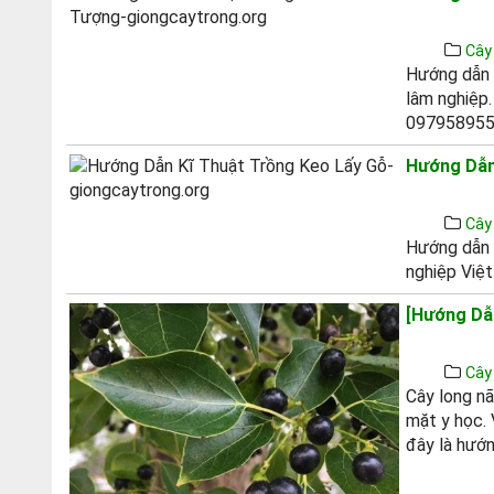
Cây
Hướng dẫn 
lâm nghiệp.
09795895
Hướng Dẫn
Cây
Hướng dẫn k
nghiệp Việ
[Hướng Dẫ
Cây
Cây long nã
mặt y học. 
đây là hướn