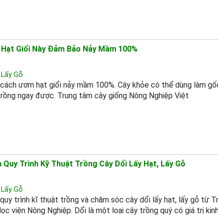
Hạt Giổi Này Đảm Bảo Nảy Mầm 100%
 Lấy Gỗ
cách ươm hạt giổi nảy mầm 100%. Cây khỏe có thể dùng làm gố
rồng ngay được. Trung tâm cây giống Nông Nghiệp Việt
Quy Trình Kỹ Thuật Trồng Cây Dổi Lấy Hạt, Lấy Gỗ
 Lấy Gỗ
uy trình kĩ thuật trồng và chăm sóc cây dổi lấy hạt, lấy gỗ từ 
ọc viện Nông Nghiệp. Dổi là một loại cây trồng quý có giá trị kin