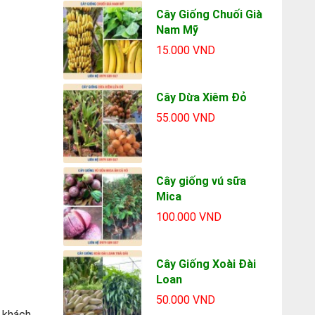
Cây Giống Chuối Già
Nam Mỹ
15.000 VND
Cây Dừa Xiêm Đỏ
55.000 VND
Cây giống vú sữa
Mica
100.000 VND
Cây Giống Xoài Đài
Loan
50.000 VND
 khách