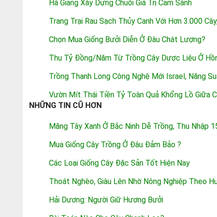
Hà Giang Xây Dựng Chuỗi Giá Trị Cam Sành
Trang Trại Rau Sạch Thủy Canh Với Hơn 3.000 Cây
Chọn Mua Giống Bưởi Diễn Ở Đâu Chát Lượng?
Thu Tỷ Đồng/năm Từ Trồng Cây Dược Liệu Ở Hồ
Trồng Thanh Long Công Nghệ Mới Israel, Năng Su
Vườn Mít Thái Tiền Tỷ Toàn Quả Khổng Lồ Giữa 
NHỮNG TIN CŨ HƠN
Măng Tây Xanh Ở Bắc Ninh Dễ Trồng, Thu Nhập 1
Mua Giống Cây Trồng Ở Đâu Đảm Bảo ?
Các Loại Giống Cây Đặc Sản Tốt Hiện Nay
Thoát Nghèo, Giàu Lên Nhờ Nông Nghiệp Theo H
Hải Dương: Người Giữ Hương Bưởi