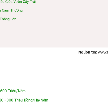
ều Giữa Vườn Cây Trái
ơn Cam Thường
 Thắng Lớn
Nguồn tin:
www.
i 600 Triệu/năm
50 - 300 Triệu Đồng/ha/năm