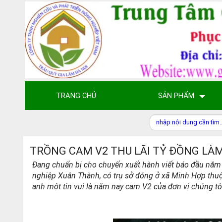
TRANG CHỦ
SẢN PHẨM
TRỒNG CAM V2 THU LÃI TỶ ĐỒNG LÀM
Đang chuẩn bị cho chuyến xuất hành viết báo đầu năm 
nghiệp Xuân Thành, có trụ sở đóng ở xã Minh Hợp thuộ
anh một tin vui là năm nay cam V2 của đơn vị chúng tô