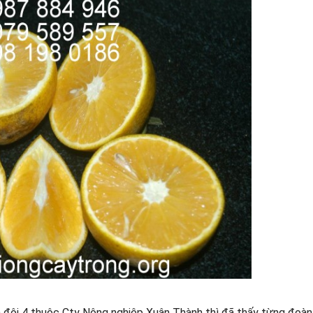
 đội 4 thuộc Cty Nông nghiệp Xuân Thành thì đã thấy từng đoàn