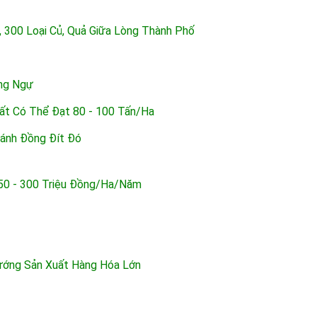
, 300 Loại Củ, Quả Giữa Lòng Thành Phố
ng Ngự
ất Có Thể Đạt 80 - 100 Tấn/ha
Cánh Đồng Đít Đó
50 - 300 Triệu Đồng/ha/năm
ướng Sản Xuất Hàng Hóa Lớn