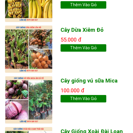
Thêm Vào Giỏ
Cây Dừa Xiêm Đỏ
55.000 đ
Thêm Vào Giỏ
Cây giống vú sữa Mica
100.000 đ
Thêm Vào Giỏ
Cây Giống Xoài Đài Loan