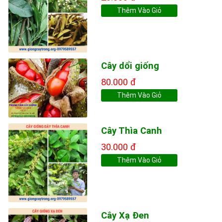
Thêm Vào Giỏ
Cây dổi giống
80.000 đ
Thêm Vào Giỏ
Cây Thìa Canh
30.000 đ
Thêm Vào Giỏ
Cây Xạ Đen