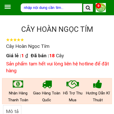
0
CÂY HOÀN NGỌC TÍM
Cây Hoàn Ngọc Tím
Giá lẻ :
1
₫
Đã bán :
18
Cây
Sản phẩm tạm hết vui lòng liên hệ hotline để đặt
hàng
Nhận Hàng
Giao Hàng Toàn
Hỗ Trợ Thu
Hướng Dẫn Kĩ
Thanh Toán
Quốc
Mua
Thuật
Mô tả