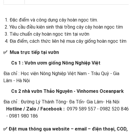
1. Đặc điểm và công dụng cây hoàn ngọc tím.
2. Yêu cầu điều kiện sinh thái trồng cây cây hoàn ngọc tím
3. Tiêu chuẩn cây hoàn ngọc tím tại vườn
4. Địa điểm, cách thức liên hệ mua cây giống hoàn ngọc tím
✅ Mua trực tiếp tại vườn
Cs 1 : Vườn ươm giống Nông Nghiệp Việt
Địa chỉ : Học viện Nông Nghiệp Việt Nam - Trâu Quỳ - Gia
Lâm - Hà Nội
Cs 2 nhà vườn Thảo Nguyên - Vinhomes Oceanpark
Địa chỉ : Đường Lý Thánh Tông- Đa Tốn- Gia Lâm- Hà Nội
Hotline / Zalo / Facebook :
0979 589 557 - 0982 520 846
- 0981 980 186
✅ Đặt mua thông qua website – email – điện thoại, COD,