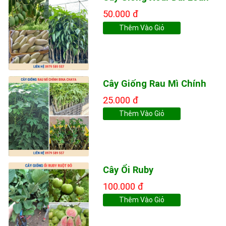
50.000 đ
Thêm Vào Giỏ
Cây Giống Rau Mì Chính
25.000 đ
Thêm Vào Giỏ
Cây Ổi Ruby
100.000 đ
Thêm Vào Giỏ