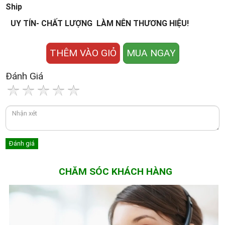
Ship
UY TÍN- CHẤT LƯỢNG LÀM NÊN THƯƠNG HIỆU!
THÊM VÀO GIỎ
MUA NGAY
Đánh Giá
CHĂM SÓC KHÁCH HÀNG