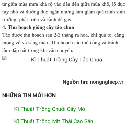
từ giữa mùa mưa khá rộ vào đầu đến giữa mùa khô, lổ đục
tuy nhỏ và đường đục ngắn nhưng làm giảm quá trình sinh
trưởng, phát triển và cành dễ gãy.
4. Thu hoạch giống cây táo chua
Táo được thu hoạch sau 2-3 tháng ra hoa, khi quả to, căng
mọng vỏ và sáng màu. Thu hoạch táo thủ công và tránh
làm dập nát trong khi vận chuyển.
Nguồn tin:
nongnghiep.vn:
NHỮNG TIN MỚI HƠN
Kĩ Thuật Trồng Chuối Cấy Mô
Kĩ Thuật Trồng Mít Thái Cao Sản