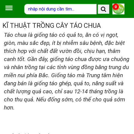
0
KĨ THUẬT TRỒNG CÂY TÁO CHUA
Táo chua là giống táo có quả to, ăn có vị ngọt,
giòn, màu sắc đẹp, ít bị nhiễm sâu bệnh, đặc biệt
thích hợp với chất đất vườn đồi, chịu hạn, thâm
canh tốt. Gần đây, giống táo chua được ưa chuộng
và nhân trồng tại các tỉnh vùng đồng bằng trung du
miền nui phía Bắc. Giống táo mà Trung tâm hiện
đang bán là giống táo ghép, quả to, năng suất và
chất lượng quả cao, chỉ sau 12-14 tháng trồng là
cho thu quả. Nếu đống sớm, có thể cho quả sớm
hơn.