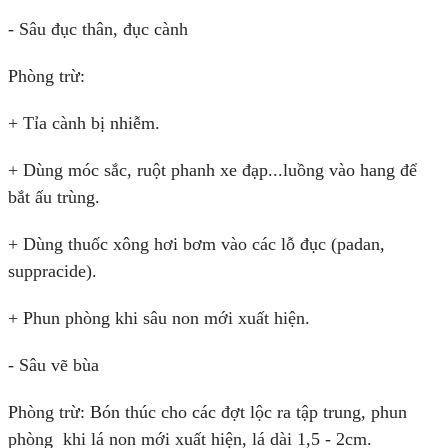
- Sâu đục thân, đục cành
Phòng trừ:
+ Tỉa cành bị nhiễm.
+ Dùng móc sắc, ruột phanh xe đạp...luồng vào hang để
bắt ấu trùng.
+ Dùng thuốc xông hơi bơm vào các lỗ đục (padan,
suppracide).
+ Phun phòng khi sâu non mới xuất hiện.
- Sâu vẽ bùa
Phòng trừ: Bón thúc cho các đợt lộc ra tập trung, phun
phòng khi lá non mới xuất hiện, lá dài 1,5 - 2cm.