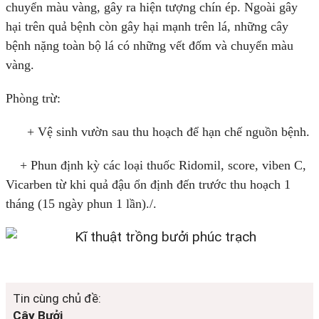
chuyển màu vàng, gây ra hiện tượng chín ép. Ngoài gây
hại trên quả bệnh còn gây hại mạnh trên lá, những cây
bệnh nặng toàn bộ lá có những vết đốm và chuyển màu
vàng.
Phòng trừ:
+ Vệ sinh vườn sau thu hoạch để hạn chế nguồn bệnh.
+ Phun định kỳ các loại thuốc Ridomil, score, viben C,
Vicarben từ khi quả đậu ổn định đến trước thu hoạch 1
tháng (15 ngày phun 1 lần)./.
Tin cùng chủ đề:
Cây Bưởi