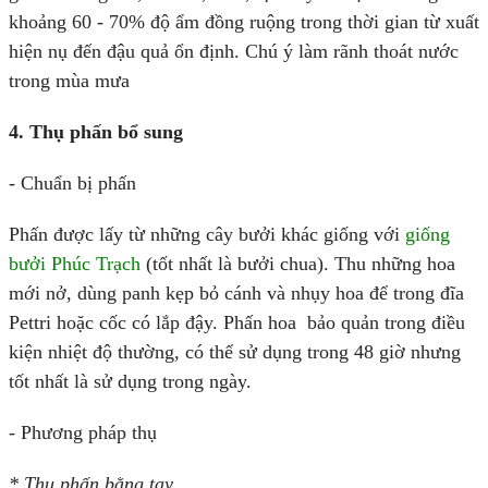
khoảng 60 - 70% độ ẩm đồng ruộng trong thời gian từ xuất
hiện nụ đến đậu quả ổn định. Chú ý làm rãnh thoát nước
trong mùa mưa
4. Thụ phấn bổ sung
- Chuẩn bị phấn
Phấn được lấy từ những cây bưởi khác giống với
giống
bưởi Phúc Trạch
(tốt nhất là bưởi chua). Thu những hoa
mới nở, dùng panh kẹp bỏ cánh và nhụy hoa để trong đĩa
Pettri hoặc cốc có lắp đậy. Phấn hoa bảo quản trong điều
kiện nhiệt độ thường, có thể sử dụng trong 48 giờ nhưng
tốt nhất là sử dụng trong ngày.
- Phương pháp thụ
* Thụ phấn bằng tay