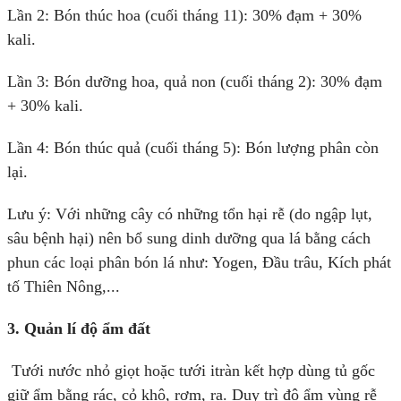
Lần 2: Bón thúc hoa (cuối tháng 11): 30% đạm + 30%
kali.
Lần 3: Bón dưỡng hoa, quả non (cuối tháng 2): 30% đạm
+ 30% kali.
Lần 4: Bón thúc quả (cuối tháng 5): Bón lượng phân còn
lại.
Lưu ý: Với những cây có những tổn hại rễ (do ngập lụt,
sâu bệnh hại) nên bổ sung dinh dưỡng qua lá bằng cách
phun các loại phân bón lá như: Yogen, Đầu trâu, Kích phát
tố Thiên Nông,...
3. Quản lí độ ẩm đất
Tưới nước nhỏ giọt hoặc tưới itràn kết hợp dùng tủ gốc
giữ ẩm bằng rác, cỏ khô, rơm, rạ. Duy trì độ ẩm vùng rễ