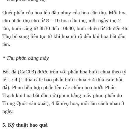
Quét phấn của hoa lên đầu nhụy của hoa cần thụ. Mỗi hoa
cho phấn thụ cho từ 8 – 10 hoa cần thụ, mỗi ngày thụ 2
lần, buổi sáng từ 8h30 đến 10h30, buổi chiều từ 2h đến 4h.
Thụ bổ sung liên tục từ khi hoa nở rộ đến khi hoa bắt đầu
tàn.
* Thụ phấn bằng máy
Bột đá (CaC03) được trộn với phấn hoa bưởi chua theo tỷ
lệ 1 : 4 (1 thìa càfe bao phấn bưởi chua + 4 thìa cafe bột
đá). Phun hỗn hợp phấn lên các chùm hoa bưởi Phúc
Trạch khi hoa bắt đầu nở (phun bằng máy phun phấn do
Trung Quốc sản xuất), 4 lần/vụ hoa, mỗi lần cánh nhau 3
ngày.
5. Kỹ thuật bao quả