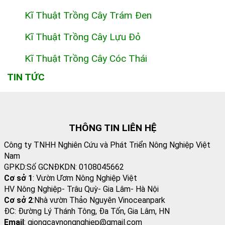
Kĩ Thuật Trồng Cây Trám Đen
Kĩ Thuật Trồng Cây Lựu Đỏ
Kĩ Thuật Trồng Cây Cóc Thái
TIN TỨC
THÔNG TIN LIÊN HỆ
Công ty TNHH Nghiên Cứu và Phát Triển Nông Nghiệp Việt
Nam
GPKD:Số GCNĐKDN: 0108045662
Cơ sở 1
: Vườn Ươm Nông Nghiệp Việt
HV Nông Nghiệp- Trâu Quỳ- Gia Lâm- Hà Nội
Cơ sở 2
:Nhà vườn Thảo Nguyên Vinoceanpark
ĐC: Đường Lý Thánh Tông, Đa Tốn, Gia Lâm, HN
Email
: giongcaynongnghiep@gmail.com