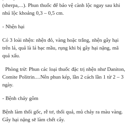
(sherpa,...). Phun thuốc để bảo vệ cành lộc ngay sau khi
nhú lộc khoảng 0,3 – 0,5 cm.
- Nhện hại
Có 3 loài nhện: nhện đỏ, vàng hoặc trắng, nhện gây hại
trên lá, quả là lá bạc mầu, rụng khi bị gây hại nặng, mã
quả xấu.
Phòng trừ: Phun các loại thuốc đặc trị nhện như Daniton,
Comite Politrin....Nên phun kép, lần 2 cách lần 1 từ 2 – 3
ngày.
- Bệnh chảy gôm
Bệnh làm thối gốc, rễ tơ, thối quả, mủ chảy ra màu vàng.
Gây hại nặng sẽ làm chết cây.