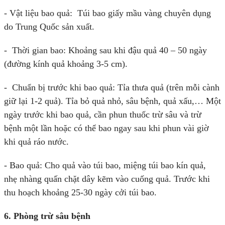
- Vật liệu bao quả: Túi bao giấy mầu vàng chuyên dụng
do Trung Quốc sản xuất.
- Thời gian bao: Khoảng sau khi đậu quả 40 – 50 ngày
(đường kính quả khoảng 3-5 cm).
- Chuẩn bị trước khi bao quả: Tỉa thưa quả (trên mỗi cành
giữ lại 1-2 quả). Tỉa bỏ quả nhỏ, sâu bệnh, quả xấu,… Một
ngày trước khi bao quả, cần phun thuốc trừ sâu và trừ
bệnh một lần hoặc có thể bao ngay sau khi phun vài giờ
khi quả ráo nước.
- Bao quả: Cho quả vào túi bao, miệng túi bao kín quả,
nhẹ nhàng quấn chặt dây kẽm vào cuống quả. Trước khi
thu hoạch khoảng 25-30 ngày cởi túi bao.
6. Phòng trừ sâu bệnh