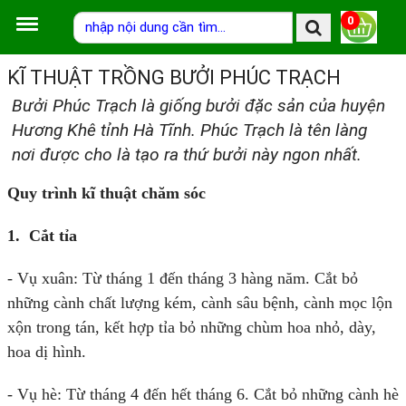
0
KĨ THUẬT TRỒNG BƯỞI PHÚC TRẠCH
Bưởi Phúc Trạch là giống bưởi đặc sản của huyện
Hương Khê tỉnh Hà Tĩnh. Phúc Trạch là tên làng
nơi được cho là tạo ra thứ bưởi này ngon nhất.
Quy trình kĩ thuật chăm sóc
1. Cắt tỉa
- Vụ xuân: Từ tháng 1 đến tháng 3 hàng năm. Cắt bỏ
những cành chất lượng kém, cành sâu bệnh, cành mọc lộn
xộn trong tán, kết hợp tỉa bỏ những chùm hoa nhỏ, dày,
hoa dị hình.
- Vụ hè: Từ tháng 4 đến hết tháng 6. Cắt bỏ những cành hè