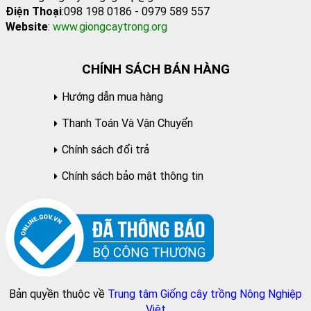
Điện Thoại
:098 198 0186 - 0979 589 557
Website
:
www.giongcaytrong.org
CHÍNH SÁCH BÁN HÀNG
Hướng dẫn mua hàng
Thanh Toán Và Vận Chuyển
Chính sách đổi trả
Chính sách bảo mật thông tin
Bản quyền thuộc về
Trung tâm Giống cây trồng Nông Nghiệp
Việt