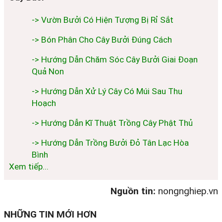
-> Vườn Bưởi Có Hiện Tượng Bị Rỉ Sắt
-> Bón Phân Cho Cây Bưởi Đúng Cách
-> Hướng Dẫn Chăm Sóc Cây Bưởi Giai Đoạn
Quả Non
-> Hướng Dẫn Xử Lý Cây Có Múi Sau Thu
Hoạch
-> Hướng Dẫn Kĩ Thuật Trồng Cây Phật Thủ
-> Hướng Dẫn Trồng Bưởi Đỏ Tân Lạc Hòa
Bình
Xem tiếp...
Nguồn tin:
nongnghiep.vn
NHỮNG TIN MỚI HƠN