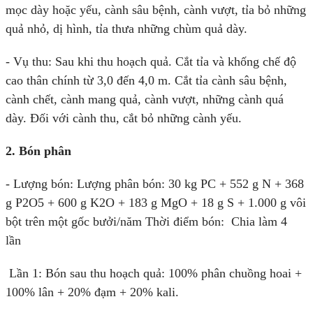
mọc dày hoặc yếu, cành sâu bệnh, cành vượt, tỉa bỏ những
quả nhỏ, dị hình, tỉa thưa những chùm quả dày.
- Vụ thu: Sau khi thu hoạch quả. Cắt tỉa và khống chế độ
cao thân chính từ 3,0 đến 4,0 m. Cắt tỉa cành sâu bệnh,
cành chết, cành mang quả, cành vượt, những cành quá
dày. Đối với cành thu, cắt bỏ những cành yếu.
2. Bón phân
- Lượng bón: Lượng phân bón: 30 kg PC + 552 g N + 368
g P2O5 + 600 g K2O + 183 g MgO + 18 g S + 1.000 g vôi
bột trên một gốc bưởi/năm Thời điểm bón: Chia làm 4
lần
Lần 1: Bón sau thu hoạch quả: 100% phân chuồng hoai +
100% lân + 20% đạm + 20% kali.