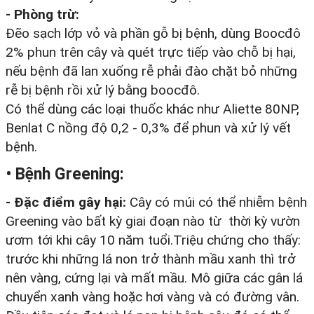
- Phòng trừ:
Đẽo sạch lớp vỏ và phần gỗ bị bệnh, dùng Boocđô
2% phun trên cây và quét trực tiếp vào chỗ bị hại,
nếu bệnh đã lan xuống rễ phải đào chặt bỏ những
rễ bị bệnh rồi xử lý bằng boocđô.
Có thể dùng các loại thuốc khác như Aliette 80NP,
Benlat C nồng độ 0,2 - 0,3% để phun và xử lý vết
bệnh.
• Bệnh Greening:
- Đặc điểm gây hại:
Cây có múi có thể nhiễm bệnh
Greening vào bất kỳ giai đoạn nào từ thời kỳ vườn
ươm tới khi cây 10 năm tuổi.Triệu chứng cho thấy:
trước khi những lá non trở thành mầu xanh thì trở
nên vàng, cứng lại và mất mầu. Mô giữa các gân lá
chuyển xanh vàng hoặc hơi vàng và có đường vân.