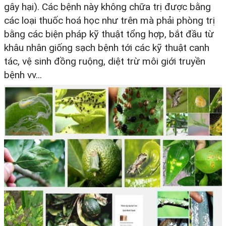
gây hại). Các bệnh này không chữa trị được bằng
các loại thuốc hoá học như trên mà phải phòng trị
bằng các biện pháp kỹ thuật tổng hợp, bắt đầu từ
khâu nhân giống sạch bệnh tới các kỹ thuật canh
tác, vệ sinh đồng ruộng, diệt trừ môi giới truyền
bệnh vv...