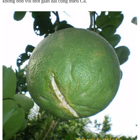
không bón vôi thời gian dài cũng thiếu Ca.