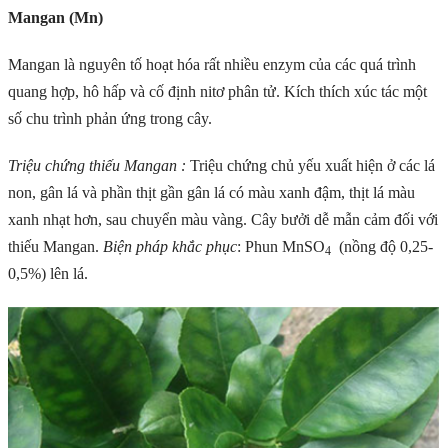
Mangan (Mn)
Mangan là nguyên tố hoạt hóa rất nhiều enzym của các quá trình
quang hợp, hô hấp và cố định nitơ phân tử. Kích thích xúc tác một
số chu trình phản ứng trong cây.
Triệu chứng thiếu Mangan :
Triệu chứng chủ yếu xuất hiện ở các lá
non, gân lá và phần thịt gần gân lá có màu xanh đậm, thịt lá màu
xanh nhạt hơn, sau chuyển màu vàng. Cây bưởi dễ mẫn cảm đối với
thiếu Mangan.
Biện pháp khắc phục
: Phun MnSO
(nồng độ 0,25-
4
0,5%) lên lá.