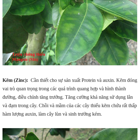
Kẽm (Zinc):
Cần thiết cho sự sản xuất Protein và auxin. Kẽm đóng
vai trò quan trọng trong các quá trình quang hợp và hình thành
đường, điều chỉnh tăng trưởng. Tăng cường khả năng sử dụng lân
và đạm trong cây. Chồi và mầm của các cây thiếu kẽm chứa rất thấp
hàm lượng auxin, làm cây lùn và sinh trưởng kém.