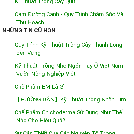
Kĩ Thuật Trồng Cây Quít
Cam Đường Canh - Quy Trình Chăm Sóc Và
Thu Hoạch
NHỮNG TIN CŨ HƠN
Quy Trình Kỹ Thuật Trồng Cây Thanh Long
Bền Vững
Kỹ Thuật Trồng Nho Ngón Tay Ở Việt Nam -
Vườn Nông Nghiệp Việt
Chế Phẩm EM Là Gì
【HƯỚNG DẪN】Kỹ Thuật Trồng Nhãn Tím
Chế Phẩm Chichoderma Sử Dụng Như Thế
Nào Cho Hiệu Quả?
Sự Cần Thiết Của Các Nguyên Tố Trong