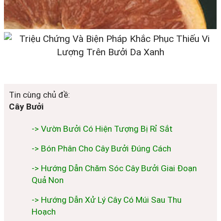
Tin cùng chủ đề:
Cây Bưởi
-> Vườn Bưởi Có Hiện Tượng Bị Rỉ Sắt
-> Bón Phân Cho Cây Bưởi Đúng Cách
-> Hướng Dẫn Chăm Sóc Cây Bưởi Giai Đoạn
Quả Non
-> Hướng Dẫn Xử Lý Cây Có Múi Sau Thu
Hoạch