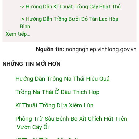
-> Hướng Dẫn Kĩ Thuật Trồng Cây Phật Thủ
-> Hướng Dẫn Trồng Bưởi Đỏ Tân Lạc Hòa
Bình
Xem tiếp...
Nguồn tin:
nongnghiep.vinhlong.gov.vn
NHỮNG TIN MỚI HƠN
Hướng Dẫn Trồng Na Thái Hiệu Quả
Trồng Na Thái Ở Đâu Thích Hợp
Kĩ Thuật Trồng Dừa Xiêm Lùn
Phòng Trừ Sâu Bệnh Bọ Xít Chích Hút Trên
Vườn Cây Ổi