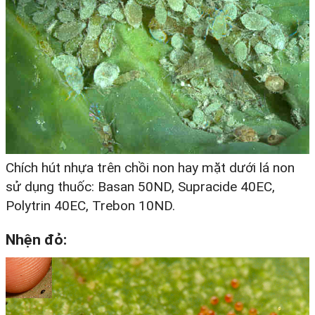
Chích hút nhựa trên chồi non hay mặt dưới lá non
sử dụng thuốc: Basan 50ND, Supracide 40EC,
Polytrin 40EC, Trebon 10ND.
Nhện đỏ: