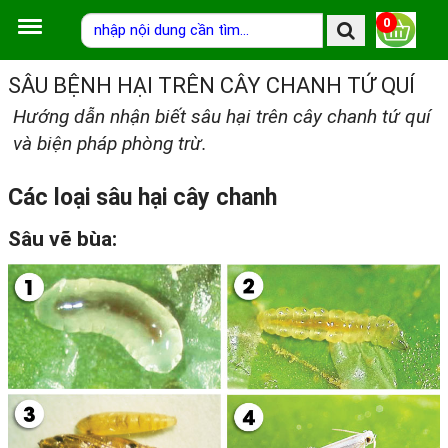
0
SÂU BỆNH HẠI TRÊN CÂY CHANH TỨ QUÍ
Hướng dẫn nhận biết sâu hại trên cây chanh tứ quí
và biện pháp phòng trừ.
Các loại sâu hại cây chanh
Sâu vẽ bùa: