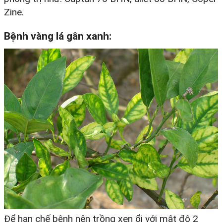
Zine.
Bệnh vàng lá gân xanh:
Để hạn chế bệnh nên trồng xen ổi với mật độ 2