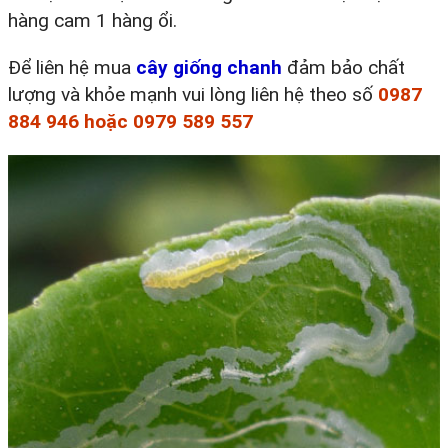
hàng cam 1 hàng ổi.
Để liên hệ mua
cây giống chanh
đảm bảo chất
lượng và khỏe mạnh vui lòng liên hệ theo số
0987
884 946 hoặc 0979 589 557