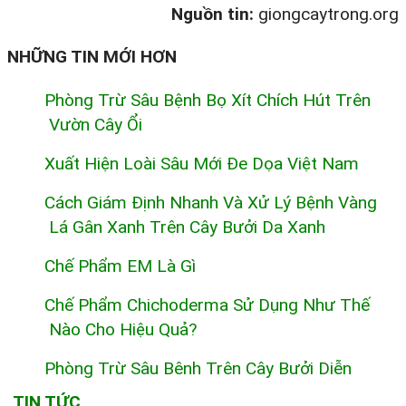
Nguồn tin:
giongcaytrong.org
NHỮNG TIN MỚI HƠN
Phòng Trừ Sâu Bệnh Bọ Xít Chích Hút Trên
Vườn Cây Ổi
Xuất Hiện Loài Sâu Mới Đe Dọa Việt Nam
Cách Giám Định Nhanh Và Xử Lý Bệnh Vàng
Lá Gân Xanh Trên Cây Bưởi Da Xanh
Chế Phẩm EM Là Gì
Chế Phẩm Chichoderma Sử Dụng Như Thế
Nào Cho Hiệu Quả?
Phòng Trừ Sâu Bênh Trên Cây Bưởi Diễn
TIN TỨC