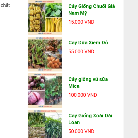
 chất
Cây Giống Chuối Già
Nam Mỹ
15.000 VND
Cây Dừa Xiêm Đỏ
55.000 VND
Cây giống vú sữa
Mica
100.000 VND
Cây Giống Xoài Đài
Loan
50.000 VND