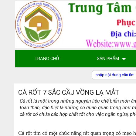
TRANG CHỦ
SẢN PHẨM
CÀ RỐT 7 SẮC CẦU VỒNG LẠ MẮT
Cà rốt là một trong những nguyên liệu chế biến món ăn
toàn thân, đặc biệt là những cơ quan quan trọng như mắ
cà rốt có chứa các hợp chất tốt cho việc ngăn ngừa, 
Cà rốt tím có một chức năng rất quan trọng có mẹo 