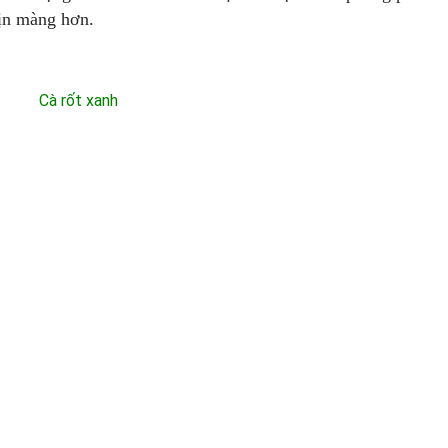
mịn màng hơn.