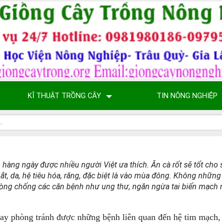
KĨ THUẬT TRỒNG CÂY
TIN NÔNG NGHIỆP
 hàng ngày được nhiều người Việt ưa thích. Ăn cà rốt sẽ tốt cho
t, da, hệ tiêu hóa, răng, đặc biệt là vào mùa đông. Không những 
phòng chống các căn bệnh như ung thư, ngăn ngừa tai biến mạc
hay phòng tránh được những bệnh liên quan đến hệ tim mạch,