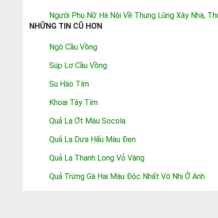
Người Phụ Nữ Hà Nội Về Thung Lũng Xây Nhà, T
NHỮNG TIN CŨ HƠN
Ngô Cầu Vồng
Súp Lơ Cầu Vồng
Su Hào Tím
Khoai Tây Tím
Quả Lạ Ớt Màu Socola
Quả Lạ Dưa Hấu Màu Đen
Quả Lạ Thanh Long Vỏ Vàng
Quả Trứng Gà Hai Màu Độc Nhất Vô Nhị Ở Anh