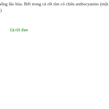
hống lão hóa. Bởi trong cà rốt tím có chứa anthocyanins (một
)