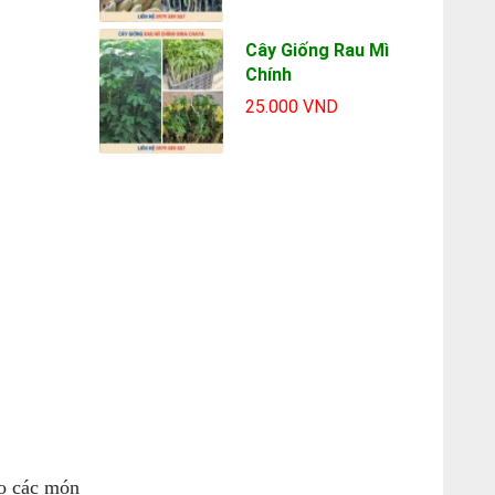
Cây Giống Rau Mì
Chính
25.000 VND
ho các món