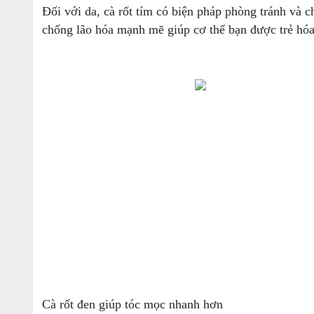
Đối với da, cà rốt tím có biện pháp phòng tránh và c
chống lão hóa mạnh mẽ giúp cơ thể bạn được trẻ hóa
Cà rốt đen giúp tóc mọc nhanh hơn