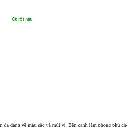
 nên đa dạng về màu sắc và mùi vị. Bên cạnh làm phong phú c