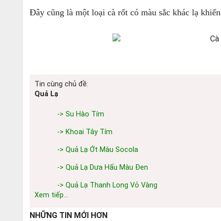
Đây cũng là một loại cà rốt có màu sắc khác lạ khiế
Tin cùng chủ đề:
Quả Lạ
-> Su Hào Tím
-> Khoai Tây Tím
-> Quả Lạ Ớt Màu Socola
-> Quả Lạ Dưa Hấu Màu Đen
-> Quả Lạ Thanh Long Vỏ Vàng
Xem tiếp...
NHỮNG TIN MỚI HƠN