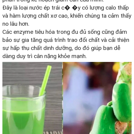
Đây là loại nước ép trái c� �y có lượng calo thấp
và hàm lượng chất xơ cao, khiến chúng ta cảm thấy
no lâu hơn.
Các enzyme tiêu hóa trong đu đủ sống cũng đảm
bảo sự gia tăng quá trình trao đổi chất và cải thiện
sự hấp thụ chất dinh dưỡng, do đó giúp bạn dễ
dàng duy trì cân nặng khỏe mạnh.