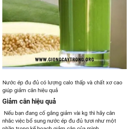
Nước ép đu đủ có lượng calo thấp và chất xơ cao
giúp giảm cân hiệu quả
Giảm cân hiệu quả
Nếu bạn đang cố gắng giảm vài kg thì hãy cân
nhắc việc bổ sung nước ép đu đủ tươi như một
phần trong kế hoạch giảm cân của mình.