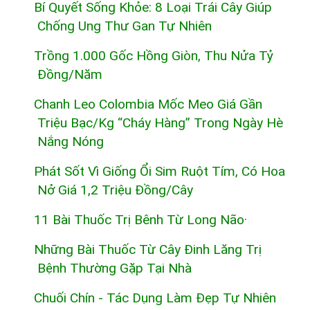
Bí Quyết Sống Khỏe: 8 Loại Trái Cây Giúp
Chống Ung Thư Gan Tự Nhiên
Trồng 1.000 Gốc Hồng Giòn, Thu Nửa Tỷ
Đồng/năm
Chanh Leo Colombia Mốc Meo Giá Gần
Triệu Bạc/kg “cháy Hàng” Trong Ngày Hè
Nắng Nóng
Phát Sốt Vì Giống Ổi Sim Ruột Tím, Có Hoa
Nở Giá 1,2 Triệu Đồng/cây
11 Bài Thuốc Trị Bênh Từ Long Não·
Những Bài Thuốc Từ Cây Đinh Lăng Trị
Bệnh Thường Gặp Tại Nhà
Chuối Chín - Tác Dụng Làm Đẹp Tự Nhiên