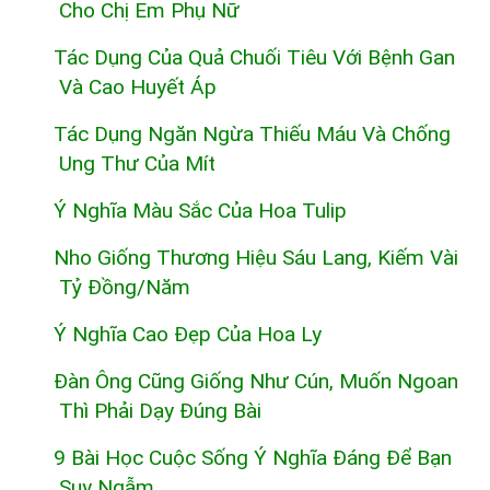
Cho Chị Em Phụ Nữ
Tác Dụng Của Quả Chuối Tiêu Với Bệnh Gan
Và Cao Huyết Áp
Tác Dụng Ngăn Ngừa Thiếu Máu Và Chống
Ung Thư Của Mít
Ý Nghĩa Màu Sắc Của Hoa Tulip
Nho Giống Thương Hiệu Sáu Lang, Kiếm Vài
Tỷ Đồng/năm
Ý Nghĩa Cao Đẹp Của Hoa Ly
Đàn Ông Cũng Giống Như Cún, Muốn Ngoan
Thì Phải Dạy Đúng Bài
9 Bài Học Cuộc Sống Ý Nghĩa Đáng Để Bạn
Suy Ngẫm