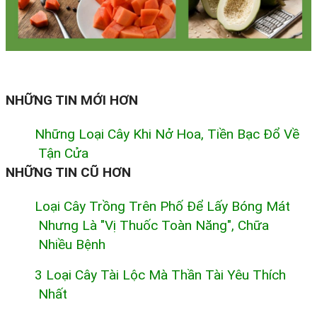
NHỮNG TIN MỚI HƠN
Những Loại Cây Khi Nở Hoa, Tiền Bạc Đổ Về
Tận Cửa
NHỮNG TIN CŨ HƠN
Loại Cây Trồng Trên Phố Để Lấy Bóng Mát
Nhưng Là "vị Thuốc Toàn Năng", Chữa
Nhiều Bệnh
3 Loại Cây Tài Lộc Mà Thần Tài Yêu Thích
Nhất