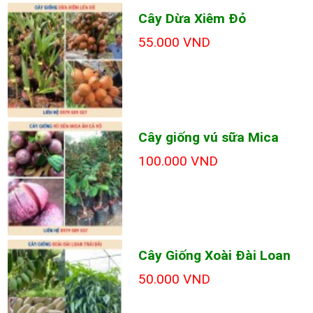
Cây Dừa Xiêm Đỏ
55.000 VND
Cây giống vú sữa Mica
100.000 VND
Cây Giống Xoài Đài Loan
50.000 VND