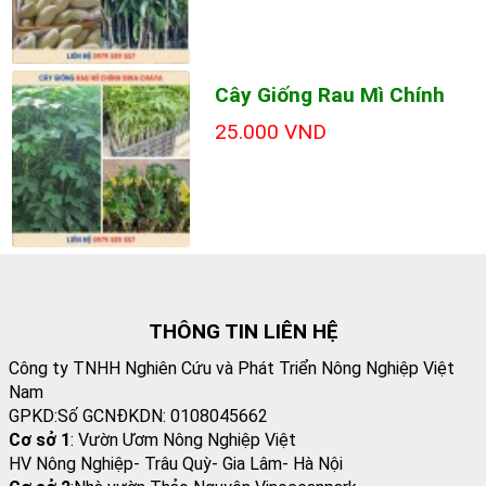
Cây Giống Rau Mì Chính
25.000 VND
THÔNG TIN LIÊN HỆ
Công ty TNHH Nghiên Cứu và Phát Triển Nông Nghiệp Việt
Nam
GPKD:Số GCNĐKDN: 0108045662
Cơ sở 1
: Vườn Ươm Nông Nghiệp Việt
HV Nông Nghiệp- Trâu Quỳ- Gia Lâm- Hà Nội