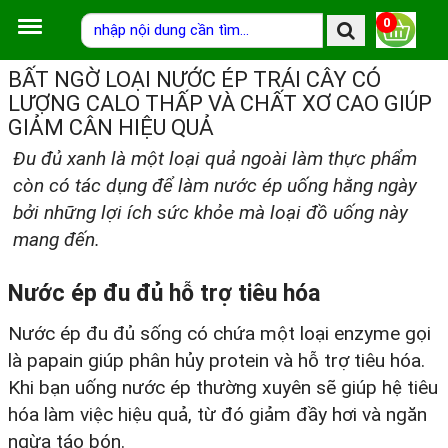
0
BẤT NGỜ LOẠI NƯỚC ÉP TRÁI CÂY CÓ
LƯỢNG CALO THẤP VÀ CHẤT XƠ CAO GIÚP
GIẢM CÂN HIỆU QUẢ
Đu đủ xanh là một loại quả ngoài làm thực phẩm
còn có tác dụng để làm nước ép uống hằng ngày
bởi những lợi ích sức khỏe mà loại đồ uống này
mang đến.
Nước ép đu đủ hỗ trợ tiêu hóa
Nước ép đu đủ sống có chứa một loại enzyme gọi
là papain giúp phân hủy protein và hỗ trợ tiêu hóa.
Khi bạn uống nước ép thường xuyên sẽ giúp hệ tiêu
hóa làm việc hiệu quả, từ đó giảm đầy hơi và ngăn
ngừa táo bón.