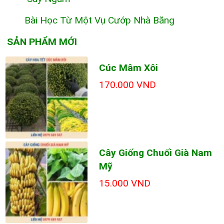
Bài Học Từ Một Vụ Cướp Nhà Băng
SẢN PHẨM MỚI
Cúc Mâm Xôi
170.000 VND
Cây Giống Chuối Già Nam
Mỹ
15.000 VND