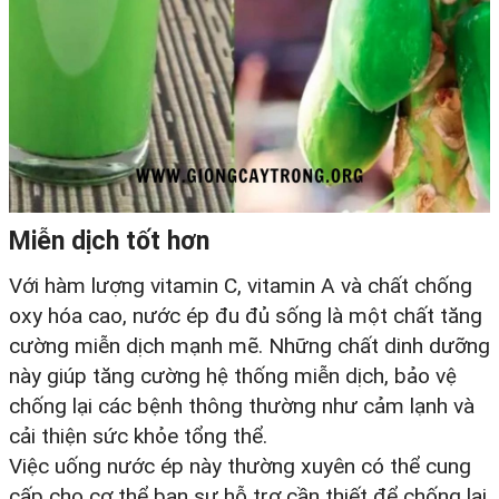
Miễn dịch tốt hơn
Với hàm lượng vitamin C, vitamin A và chất chống
oxy hóa cao, nước ép đu đủ sống là một chất tăng
cường miễn dịch mạnh mẽ. Những chất dinh dưỡng
này giúp tăng cường hệ thống miễn dịch, bảo vệ
chống lại các bệnh thông thường như cảm lạnh và
cải thiện sức khỏe tổng thể.
Việc uống nước ép này thường xuyên có thể cung
cấp cho cơ thể bạn sự hỗ trợ cần thiết để chống lại