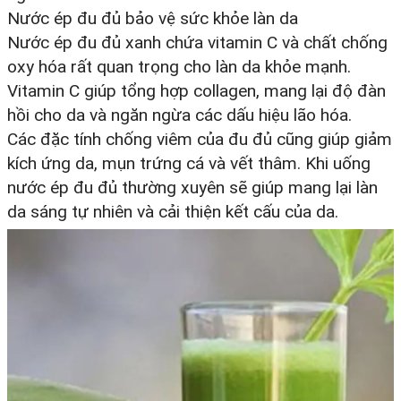
Nước ép đu đủ bảo vệ sức khỏe làn da
Nước ép đu đủ xanh chứa vitamin C và chất chống
oxy hóa rất quan trọng cho làn da khỏe mạnh.
Vitamin C giúp tổng hợp collagen, mang lại độ đàn
hồi cho da và ngăn ngừa các dấu hiệu lão hóa.
Các đặc tính chống viêm của đu đủ cũng giúp giảm
kích ứng da, mụn trứng cá và vết thâm. Khi uống
nước ép đu đủ thường xuyên sẽ giúp mang lại làn
da sáng tự nhiên và cải thiện kết cấu của da.