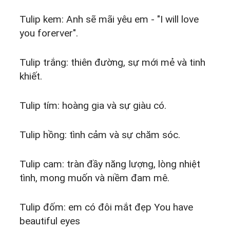
Tulip kem: Anh sẽ mãi yêu em - "I will love
you forerver".
Tulip trắng: thiên đường, sự mới mẻ và tinh
khiết.
Tulip tím: hoàng gia và sự giàu có.
Tulip hồng: tình cảm và sự chăm sóc.
Tulip cam: tràn đầy năng lượng, lòng nhiệt
tình, mong muốn và niềm đam mê.
Tulip đốm: em có đôi mắt đẹp You have
beautiful eyes