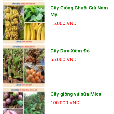
Cây Giống Chuối Già Nam
Mỹ
15.000 VND
Cây Dừa Xiêm Đỏ
55.000 VND
Cây giống vú sữa Mica
100.000 VND