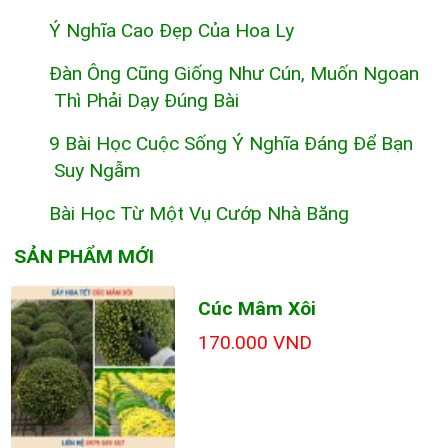
Ý Nghĩa Cao Đẹp Của Hoa Ly
Đàn Ông Cũng Giống Như Cún, Muốn Ngoan
Thì Phải Dạy Đúng Bài
9 Bài Học Cuộc Sống Ý Nghĩa Đáng Để Bạn
Suy Ngẫm
Bài Học Từ Một Vụ Cướp Nhà Băng
SẢN PHẨM MỚI
Cúc Mâm Xôi
170.000 VND