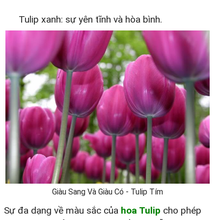
Tulip xanh: sự yên tĩnh và hòa bình.
Giàu Sang Và Giàu Có - Tulip Tím
Sự đa dạng về màu sắc của
hoa Tulip
cho phép