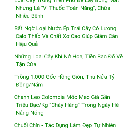
Loại Cây Trồng Trên Phố Để Lấy Bóng Mát
Nhưng Là "vị Thuốc Toàn Năng", Chữa
Nhiều Bệnh
Bất Ngờ Loại Nước Ép Trái Cây Có Lượng
Calo Thấp Và Chất Xơ Cao Giúp Giảm Cân
Hiệu Quả
Những Loại Cây Khi Nở Hoa, Tiền Bạc Đổ Về
Tận Cửa
Trồng 1.000 Gốc Hồng Giòn, Thu Nửa Tỷ
Đồng/năm
Chanh Leo Colombia Mốc Meo Giá Gần
Triệu Bạc/kg “cháy Hàng” Trong Ngày Hè
Nắng Nóng
Chuối Chín - Tác Dụng Làm Đẹp Tự Nhiên