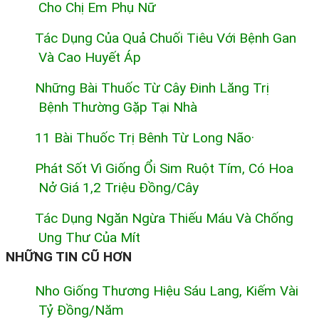
Cho Chị Em Phụ Nữ
Tác Dụng Của Quả Chuối Tiêu Với Bệnh Gan
Và Cao Huyết Áp
Những Bài Thuốc Từ Cây Đinh Lăng Trị
Bệnh Thường Gặp Tại Nhà
11 Bài Thuốc Trị Bênh Từ Long Não·
Phát Sốt Vì Giống Ổi Sim Ruột Tím, Có Hoa
Nở Giá 1,2 Triệu Đồng/cây
Tác Dụng Ngăn Ngừa Thiếu Máu Và Chống
Ung Thư Của Mít
NHỮNG TIN CŨ HƠN
Nho Giống Thương Hiệu Sáu Lang, Kiếm Vài
Tỷ Đồng/năm