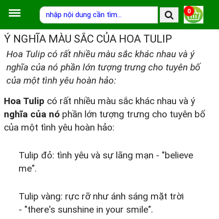
0
Ý NGHĨA MÀU SẮC CỦA HOA TULIP
Hoa Tulip có rất nhiều màu sắc khác nhau và ý
nghĩa của nó phần lớn tượng trưng cho tuyên bố
của một tình yêu hoàn hảo:
Hoa Tulip
có rất nhiều màu sắc khác nhau và ý
nghĩa của nó
phần lớn tượng trưng cho tuyên bố
của một tình yêu hoàn hảo:
Tulip đỏ: tình yêu và sự lãng mạn - "believe
me".
Tulip vàng: rực rỡ như ánh sáng mặt trời
- "there's sunshine in your smile".