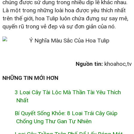
chúng được sử dụng trong nhiều dịp lễ khác nhau.
Là một trong những loài hoa được yêu thích nhất
trên thế giới, hoa Tulip luôn chứa đựng sự say mê,
quyến rũ trong vẻ đẹp và sự đơn giản của nó.
Nguồn tin:
khoahoc,tv
NHỮNG TIN MỚI HƠN
3 Loại Cây Tài Lộc Mà Thần Tài Yêu Thích
Nhất
Bí Quyết Sống Khỏe: 8 Loại Trái Cây Giúp
Chống Ung Thư Gan Tự Nhiên