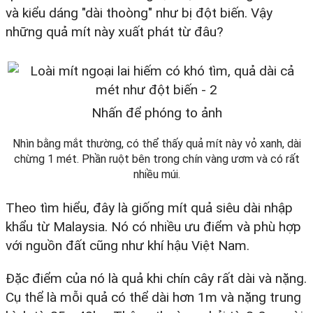
và kiểu dáng "dài thoòng" như bị đột biến. Vậy
những quả mít này xuất phát từ đâu?
Nhấn để phóng to ảnh
Nhìn bằng mắt thường, có thể thấy quả mít này vỏ xanh, dài
chừng 1 mét. Phần ruột bên trong chín vàng ươm và có rất
nhiều múi.
Theo tìm hiểu, đây là giống mít quả siêu dài nhập
khẩu từ Malaysia. Nó có nhiều ưu điểm và phù hợp
với nguồn đất cũng như khí hậu Việt Nam.
Đặc điểm của nó là quả khi chín cây rất dài và nặng.
Cụ thể là mỗi quả có thể dài hơn 1m và nặng trung