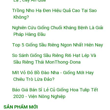
Trồng Nho Hạ Đen Hiệu Quả Cao Tại Sao
Không?
Nghiên Cứu Giống Chuối Kháng Bệnh Là Giải
Pháp Hàng Đầu
Top 5 Giống Sầu Riêng Ngon Nhất Hiện Nay
So Sánh Giống Sầu Riêng Ri6 Hạt Lép Và
Sầu Riêng Thái MonThong-Dona
Mít Vỏ Đỏ Bồ Đào Nha - Giống Mới Hay
Chiêu Trò Lừa Đảo?
Báo Giá Bán Sỉ Lẻ Củ Giống Hoa Tulip Tết
2020 - Viện Nông Nghiệp
SẢN PHẨM MỚI