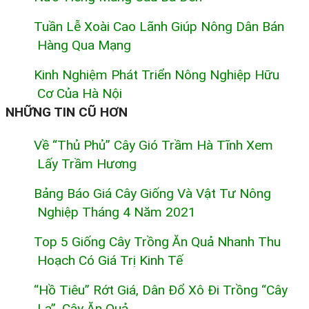
Tuần Lễ Xoài Cao Lãnh Giúp Nông Dân Bán
Hàng Qua Mạng
Kinh Nghiệm Phát Triển Nông Nghiệp Hữu
Cơ Của Hà Nội
NHỮNG TIN CŨ HƠN
Về “thủ Phủ” Cây Gió Trầm Hà Tĩnh Xem
Lấy Trầm Hương
Bảng Báo Giá Cây Giống Và Vật Tư Nông
Nghiệp Tháng 4 Năm 2021
Top 5 Giống Cây Trồng Ăn Quả Nhanh Thu
Hoạch Có Giá Trị Kinh Tế
“Hồ Tiêu” Rớt Giá, Dân Đổ Xô Đi Trồng “cây
Lạ”, Cây Ăn Quả