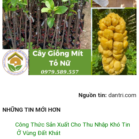
Nguồn tin:
dantri.com
NHỮNG TIN MỚI HƠN
Công Thức Sản Xuất Cho Thu Nhập Khó Tin
Ở Vùng Đất Khát