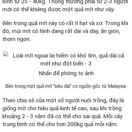
bình từ 25 - 40kg. Thông thường phải từ 2-3 người
mới có thể khiêng được một quả mít như vậy.
Bên trong quả mít này có rất ít hạt và xơ. Trong khi
đó, múi mít có hình dạng rất dài và dày, ăn giòn,
thơm ngon.
Nhấn để phóng to ảnh
Bên trong một quả mít "siêu dài" có nguồn gốc từ Malaysia.
Theo chia sẻ của một số người nuôi trồng, đây là
giống mít cho hiệu quả kinh tế cao, sau khi trồng
khoảng 2 - 3 năm đã có thể cho sai quả. Mỗi cây
trung bình có thể cho hơn 200kg quả mỗi năm.