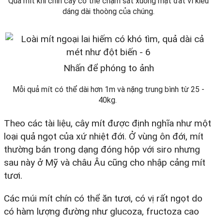
Quả mít khi chín cây có thể chạm sát xuống mặt đất vì kiểu
dáng dài thoòng của chúng.
Nhấn để phóng to ảnh
Mỗi quả mít có thể dài hơn 1m và nặng trung bình từ 25 -
40kg.
Theo các tài liệu, cây mít được định nghĩa như một
loại quả ngọt của xứ nhiệt đới. Ở vùng ôn đới, mít
thường bán trong dạng đóng hộp với siro nhưng
sau này ở Mỹ và châu Âu cũng cho nhập cảng mít
tươi.
Các múi mít chín có thể ăn tươi, có vị rất ngọt do
có hàm lượng đường như glucoza, fructoza cao