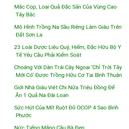
Mắc Cọp, Loại Quả Đặc Sản Của Vùng Cao
Tây Bắc
Mô Hình Trồng Na Sầu Riêng Làm Giàu Trên
Đất Sơn La
23 Loài Dược Liệu Quý, Hiếm, Đặc Hữu Bộ Y
Tế Yêu Cầu Phải Kiểm Soát
Choáng Với Dàn Trái Cây Ngoại ‘chỉ Trời Tây
Mới Có’ Được Trồng Hữu Cơ Tại Bình Thuận
Giới Nhà Giàu Việt Chi Nửa Triệu Đồng Để
Ăn 1 Quả Na Đài Loan
Sức Hút Của Mít Ruột Đỏ OCOP 4 Sao Bình
Phước
Nức Tiếng Mãng Cầu Bà Đen