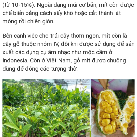
(từ 10-15%). Ngoài dạng múi cơ bản, mít còn được
chế biến bằng cách sấy khô hoặc cắt thành lát
mỏng rồi chiên giòn.
Bên cạnh việc cho trái cây thơm ngon, mít còn là
cây gỗ thuộc nhóm IV, đôi khi được sử dụng để sản
xuất các dụng cụ âm nhạc như mộc cầm ở
Indonesia. Còn ở Việt Nam, gỗ mít được chuộng
dùng để đóng các tượng thờ.