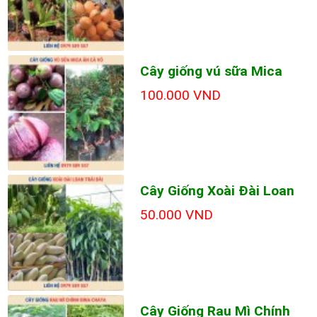
Cây giống vú sữa Mica
100.000 VND
Cây Giống Xoài Đài Loan
50.000 VND
Cây Giống Rau Mì Chính