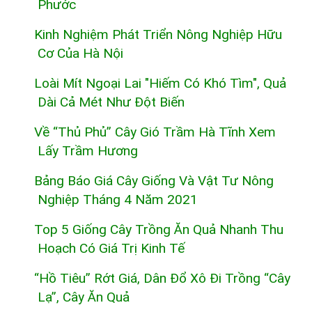
Phước
Kinh Nghiệm Phát Triển Nông Nghiệp Hữu
Cơ Của Hà Nội
Loài Mít Ngoại Lai "hiếm Có Khó Tìm", Quả
Dài Cả Mét Như Đột Biến
Về “thủ Phủ” Cây Gió Trầm Hà Tĩnh Xem
Lấy Trầm Hương
Bảng Báo Giá Cây Giống Và Vật Tư Nông
Nghiệp Tháng 4 Năm 2021
Top 5 Giống Cây Trồng Ăn Quả Nhanh Thu
Hoạch Có Giá Trị Kinh Tế
“Hồ Tiêu” Rớt Giá, Dân Đổ Xô Đi Trồng “cây
Lạ”, Cây Ăn Quả