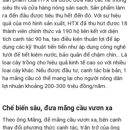
siêu thị và cửa hàng nông sản sạch. Sản phẩm làm
ra đến đâu được tiêu thụ hết đến đó. Với sự hiệu
quả của mô hình sản xuất, HTX đã thu hút được 18
thành viên chính thức và 190 hộ liên kết với diện
tích canh tác 90 ha, tạo điều kiện thuận lợi để áp
dụng các kỹ thuật tiến tiến như áp dụng công nghệ
tưới để tiết kiệm nước, bảo quản để chậm chín… Là
loại cây trồng cho hiệu quả kinh tế cao so với nhiều
loại cây khác. Nếu được đầu tư, canh tác bài bản, 1
ha mãng cầu có thể mang lại cho người nông dân
lợi nhuận khoảng 200-300 triệu đồng/năm.
Chế biến sâu, đưa mãng cầu vươn xa
Theo ông Mãng, để mãng cầu vươn xa, bên cạnh
thay đổi phương thức canh tác, trăn trở của ông