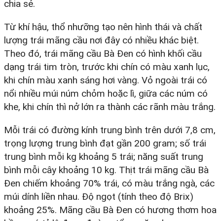
chia sẻ.
Từ khí hậu, thổ nhưỡng tạo nên hình thái và chất
lượng trái mãng cầu nơi đây có nhiều khác biệt.
Theo đó, trái mãng cầu Bà Đen có hình khối cầu
dạng trái tim tròn, trước khi chín có màu xanh lục,
khi chín màu xanh sáng hơi vàng. Vỏ ngoài trái có
nổi nhiều múi núm chỏm hoặc lì, giữa các núm có
khe, khi chín thì nở lớn ra thành các rãnh màu trắng.
Mỗi trái có đường kính trung bình trên dưới 7,8 cm,
trọng lượng trung bình đạt gần 200 gram; số trái
trung bình mỗi kg khoảng 5 trái; năng suất trung
bình mỗi cây khoảng 10 kg. Thịt trái mãng cầu Bà
Đen chiếm khoảng 70% trái, có màu trắng ngà, các
múi dính liền nhau. Độ ngọt (tính theo độ Brix)
khoảng 25%. Mãng cầu Bà Đen có hương thơm hoa