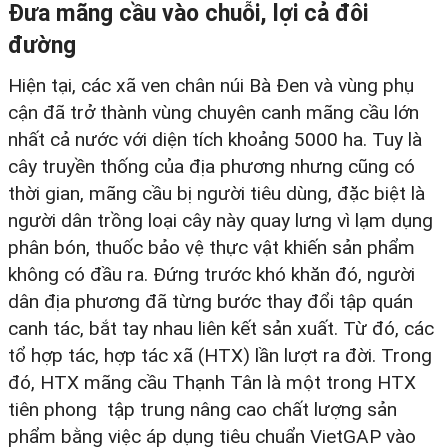
Đưa mãng cầu vào chuỗi, lợi cả đôi
đường
Hiện tại, các xã ven chân núi Bà Đen và vùng phụ
cận đã trở thành vùng chuyên canh mãng cầu lớn
nhất cả nước với diện tích khoảng 5000 ha. Tuy là
cây truyền thống của địa phương nhưng cũng có
thời gian, mãng cầu bị người tiêu dùng, đặc biệt là
người dân trồng loại cây này quay lưng vì lạm dụng
phân bón, thuốc bảo vệ thực vật khiến sản phẩm
không có đầu ra. Đứng trước khó khăn đó, người
dân địa phương đã từng bước thay đổi tập quán
canh tác, bắt tay nhau liên kết sản xuất. Từ đó, các
tổ hợp tác, hợp tác xã (HTX) lần lượt ra đời. Trong
đó, HTX mãng cầu Thạnh Tân là một trong HTX
tiên phong tập trung nâng cao chất lượng sản
phẩm bằng việc áp dụng tiêu chuẩn VietGAP vào