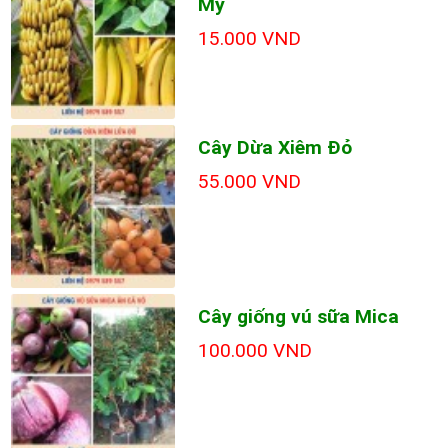
Mỹ
15.000 VND
Cây Dừa Xiêm Đỏ
55.000 VND
Cây giống vú sữa Mica
100.000 VND