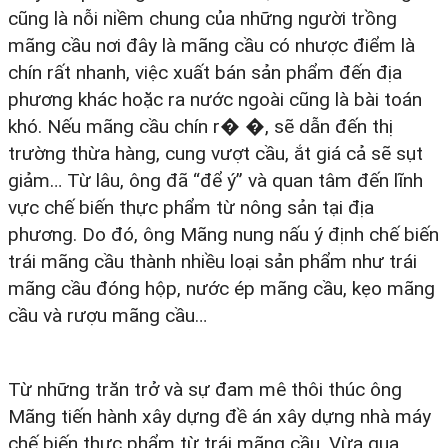
cũng là nỗi niềm chung của những người trồng
mãng cầu nơi đây là mãng cầu có nhược điểm là
chín rất nhanh, việc xuất bán sản phẩm đến địa
phương khác hoặc ra nước ngoài cũng là bài toán
khó. Nếu mãng cầu chín r� �, sẽ dẫn đến thị
trường thừa hàng, cung vượt cầu, ắt giá cả sẽ sụt
giảm… Từ lâu, ông đã “để ý” và quan tâm đến lĩnh
vực chế biến thực phẩm từ nông sản tại địa
phương. Do đó, ông Mãng nung nấu ý định chế biến
trái mãng cầu thành nhiều loại sản phẩm như trái
mãng cầu đóng hộp, nước ép mãng cầu, kẹo mãng
cầu và rượu mãng cầu…
Từ những trăn trở và sự đam mê thôi thúc ông
Mãng tiến hành xây dựng đề án xây dựng nhà máy
chế biến thực phẩm từ trái mãng cầu. Vừa qua,