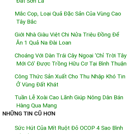
Đất Sơn La
Mắc Cọp, Loại Quả Đặc Sản Của Vùng Cao
Tây Bắc
Giới Nhà Giàu Việt Chi Nửa Triệu Đồng Để
Ăn 1 Quả Na Đài Loan
Choáng Với Dàn Trái Cây Ngoại ‘chỉ Trời Tây
Mới Có’ Được Trồng Hữu Cơ Tại Bình Thuận
Công Thức Sản Xuất Cho Thu Nhập Khó Tin
Ở Vùng Đất Khát
Tuần Lễ Xoài Cao Lãnh Giúp Nông Dân Bán
Hàng Qua Mạng
NHỮNG TIN CŨ HƠN
Sức Hút Của Mít Ruột Đỏ OCOP 4 Sao Bình