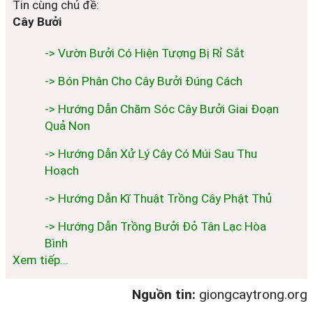
Tin cùng chủ đề:
Cây Bưởi
-> Vườn Bưởi Có Hiện Tượng Bị Rỉ Sắt
-> Bón Phân Cho Cây Bưởi Đúng Cách
-> Hướng Dẫn Chăm Sóc Cây Bưởi Giai Đoạn
Quả Non
-> Hướng Dẫn Xử Lý Cây Có Múi Sau Thu
Hoạch
-> Hướng Dẫn Kĩ Thuật Trồng Cây Phật Thủ
-> Hướng Dẫn Trồng Bưởi Đỏ Tân Lạc Hòa
Bình
Xem tiếp...
Nguồn tin:
giongcaytrong.org