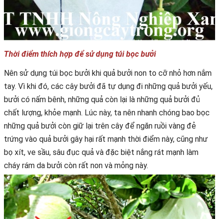
Thời điểm thích hợp để sử dụng túi bọc bưởi
Nên sử dụng túi bọc bưởi khi quả bưởi non to cỡ nhỏ hơn nắm
tay. Vì khi đó, các cây bưởi đã tự dụng đi những quả bưởi yếu,
bưởi có nấm bênh, những quả còn lại là những quả bưởi đủ
chất lượng, khỏe mạnh. Lúc này, ta nên nhanh chóng bao bọc
những quả bưởi còn giữ lại trên cây để ngăn ruồi vàng đẻ
trứng vào quả bưởi gây hại rất mạnh thời điểm này, cũng như
bọ xít, ve sầu, sâu đục quả và đặc biệt nắng rát mạnh làm
cháy rám da bưởi còn rất non và mỏng này.