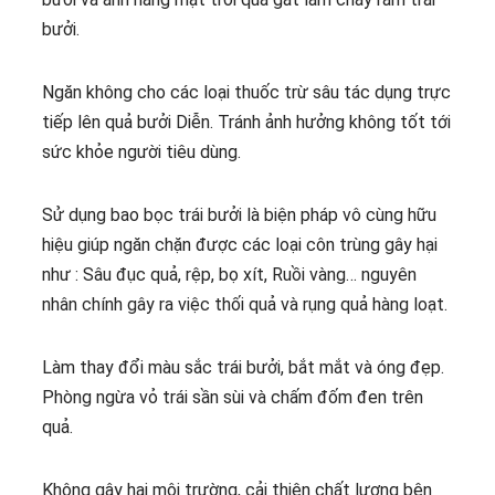
bưởi.
Ngăn không cho các loại thuốc trừ sâu tác dụng trực
tiếp lên quả bưởi Diễn. Tránh ảnh hưởng không tốt tới
sức khỏe người tiêu dùng.
Sử dụng bao bọc trái bưởi là biện pháp vô cùng hữu
hiệu giúp ngăn chặn được các loại côn trùng gây hại
như : Sâu đục quả, rệp, bọ xít, Ruồi vàng… nguyên
nhân chính gây ra việc thối quả và rụng quả hàng loạt.
Làm thay đổi màu sắc trái bưởi, bắt mắt và óng đẹp.
Phòng ngừa vỏ trái sần sùi và chấm đốm đen trên
quả.
Không gây hại môi trường, cải thiện chất lượng bên