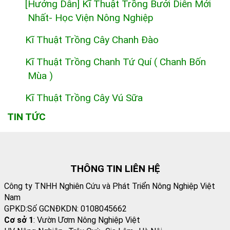
[Hướng Dẫn] Kĩ Thuật Trồng Bưởi Diễn Mới
Nhất- Học Viện Nông Nghiệp
Kĩ Thuật Trồng Cây Chanh Đào
Kĩ Thuật Trồng Chanh Tứ Quí ( Chanh Bốn
Mùa )
Kĩ Thuật Trồng Cây Vú Sữa
TIN TỨC
THÔNG TIN LIÊN HỆ
Công ty TNHH Nghiên Cứu và Phát Triển Nông Nghiệp Việt
Nam
GPKD:Số GCNĐKDN: 0108045662
Cơ sở 1
: Vườn Ươm Nông Nghiệp Việt