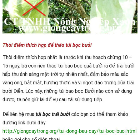
Thời điểm thích hợp để tháo túi bọc bưởi
Thời điểm thích hợp nhất là trước khi thu hoạch chừng 10 –
15 ngày, bà con nên tháo túi bao bọc quả bưởi ra để trái bưởi
hấp thu ánh sáng mặt trời tự nhiên nhất, đảm bảo màu sắc
vàng óng, bắt mắt, hương thơm và vị ngọt đặc trưng của trái
bưởi Diễn. Lúc này, những túi bao bọc Bưởi nào còn sử dung
được, ta nên giữ lại để vụ sau tái sử dung tiếp.
Để liên hệ mua
túi bọc trái bưởi
các bạn có thể tham khảo
đường link dưới đây
http://giongcaytrong.org/tui-dong-bau-cay/tui-boc-buoi.html
hoặc gọi cho số điện thoại