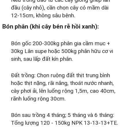
đầu (cây nhỏ), cần chọn cây có mầm dài
12-15cm, không sâu bệnh.
Bón phân (khi cây bén rễ hồi xanh):
Bón gốc 200-300kg phân gia cầm mục +
30kg Lân supe hoặc 500kg phân hữu cơ vi
sinh, sau lấp đất kín phân.
Đất trồng: Chọn ruộng đất thịt trung bình
hoặc thịt nặng, rãi nắng, thoát nước nhanh,
cày phơi ải, lên luống rộng 1,5m, cao 40cm,
rãnh luống rộng 30cm.
Bón sau trồng 4 tháng; 5 tháng và 6 tháng:
Tổng lượng 120 - 150kg NPK 13-13-13+TE.