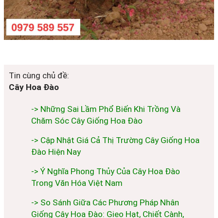
Tin cùng chủ đề:
Cây Hoa Đào
-> Những Sai Lầm Phổ Biến Khi Trồng Và
Chăm Sóc Cây Giống Hoa Đào
-> Cập Nhật Giá Cả Thị Trường Cây Giống Hoa
Đào Hiện Nay
-> Ý Nghĩa Phong Thủy Của Cây Hoa Đào
Trong Văn Hóa Việt Nam
-> So Sánh Giữa Các Phương Pháp Nhân
Giống Cây Hoa Đào: Gieo Hạt, Chiết Cành,