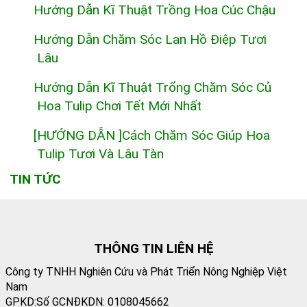
Hướng Dẫn Kĩ Thuật Trồng Hoa Cúc Chậu
Hướng Dẫn Chăm Sóc Lan Hồ Điệp Tươi
Lâu
Hướng Dẫn Kĩ Thuật Trổng Chăm Sóc Củ
Hoa Tulip Chơi Tết Mới Nhất
[HƯỚNG DẪN ]Cách Chăm Sóc Giúp Hoa
Tulip Tươi Và Lâu Tàn
TIN TỨC
THÔNG TIN LIÊN HỆ
Công ty TNHH Nghiên Cứu và Phát Triển Nông Nghiệp Việt
Nam
GPKD:Số GCNĐKDN: 0108045662