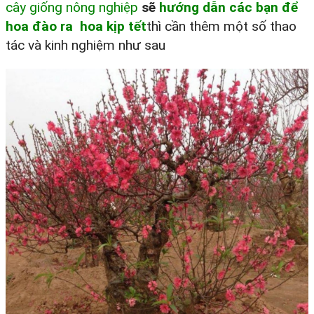
cây giống nông nghiệp
sẽ
hướng dẫn các bạn để
hoa đào ra hoa kịp tết
thì cần thêm một số thao
tác và kinh nghiệm như sau