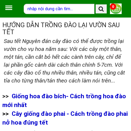
0
HƯỚNG DẪN TRỒNG ĐÀO LẠI VƯỜN SAU
TẾT
Sau tết Nguyên đán cây đào có thể được trồng lại
vườn cho vụ hoa năm sau: Với các cây một thân,
một tán, cần cắt bỏ hết các cành trên cây, chỉ để
lại phần gốc cành dài cách thân chính 5-7cm. Với
các cây đào cổ thụ nhiều thân, nhiều tán, cũng cắt
tỉa cho từng thân/tán theo cách làm nói trên...
>>
Giống hoa đào bích- Cách trồng hoa đào
mới nhất
>>
Cây giống đào phai - Cách trồng đào phai
nở hoa đúng tết