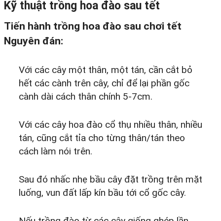
Kỹ thuật trồng hoa đào sau tết
Tiến hành trồng hoa đào sau chơi tết
Nguyên đán:
Với các cây một thân, một tán, cần cắt bỏ
hết các cành trên cây, chỉ để lại phần gốc
cành dài cách thân chính 5-7cm.
Với các cây hoa đào cổ thụ nhiều thân, nhiều
tán, cũng cắt tỉa cho từng thân/tán theo
cách làm nói trên.
Sau đó nhấc nhẹ bầu cây đặt trồng trên mặt
luống, vun đất lấp kín bầu tới cổ gốc cây.
Nếu trồng đào từ các cây giống ghép lần