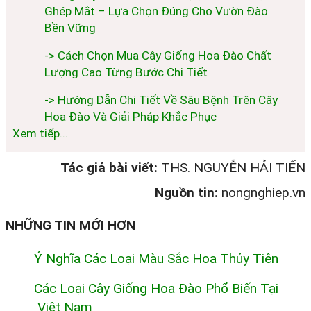
Ghép Mắt – Lựa Chọn Đúng Cho Vườn Đào
Bền Vững
-> Cách Chọn Mua Cây Giống Hoa Đào Chất
Lượng Cao Từng Bước Chi Tiết
-> Hướng Dẫn Chi Tiết Về Sâu Bệnh Trên Cây
Hoa Đào Và Giải Pháp Khắc Phục
Xem tiếp...
Tác giả bài viết:
THS. NGUYỄN HẢI TIẾN
Nguồn tin:
nongnghiep.vn
NHỮNG TIN MỚI HƠN
Ý Nghĩa Các Loại Màu Sắc Hoa Thủy Tiên
Các Loại Cây Giống Hoa Đào Phổ Biến Tại
Việt Nam