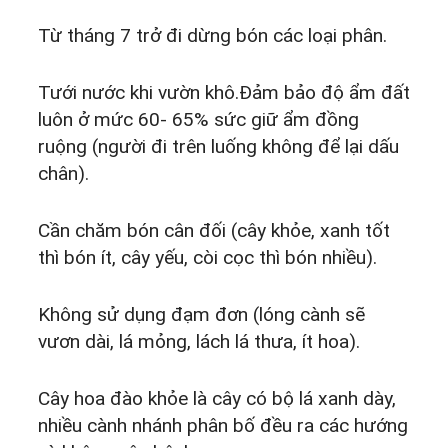
Từ tháng 7 trở đi dừng bón các loại phân.
Tưới nước khi vườn khô.Đảm bảo độ ẩm đất
luôn ở mức 60- 65% sức giữ ẩm đồng
ruộng (người đi trên luống không để lại dấu
chân).
Cần chăm bón cân đối (cây khỏe, xanh tốt
thì bón ít, cây yếu, còi cọc thì bón nhiều).
Không sử dụng đạm đơn (lóng cành sẽ
vươn dài, lá mỏng, lách lá thưa, ít hoa).
Cây hoa đào khỏe là cây có bộ lá xanh dày,
nhiều cành nhánh phân bố đều ra các hướng