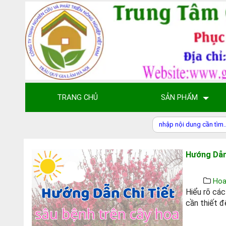
TRANG CHỦ
SẢN PHẨM
Hướng Dẫn
Hoa
Hiểu rõ các
cần thiết 