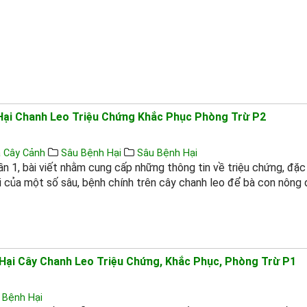
ại Chanh Leo Triệu Chứng Khắc Phục Phòng Trừ P2
 Cây Cảnh
Sâu Bệnh Hại
Sâu Bệnh Hại
phần 1, bài viết nhằm cung cấp những thông tin về triệu chứng, đặ
ại của một số sâu, bệnh chính trên cây chanh leo để bà con nông
ại Cây Chanh Leo Triệu Chứng, Khắc Phục, Phòng Trừ P1
 Bệnh Hại