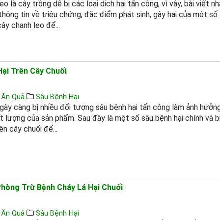
eo là cây trồng dễ bị các loại dịch hại tấn công, vì vậy, bài viết 
hông tin về triệu chứng, đặc điểm phát sinh, gây hại của một số
cây chanh leo để...
Hại Trên Cây Chuối
 Ăn Quả
Sâu Bệnh Hại
gày càng bị nhiều đối tượng sâu bệnh hại tấn công làm ảnh hưởn
t lượng của sản phẩm. Sau đây là một số sâu bệnh hại chính và 
ên cây chuối để...
Phòng Trừ Bệnh Cháy Lá Hại Chuối
 Ăn Quả
Sâu Bệnh Hại