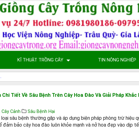
KĨ THUẬT TRỒNG CÂY
TIN NÔNG NGHIỆP
 Chi Tiết Về Sâu Bệnh Trên Cây Hoa Đào Và Giải Pháp Khắc
 Cây Cảnh
Sâu Bệnh Hại
 loại sâu bệnh thường gặp và áp dụng biện pháp phòng trừ hiệu q
để đảm bảo cây hoa đào luôn khỏe mạnh và nở hoa đẹp vào dịp tế