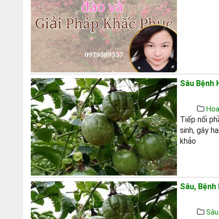
Sâu Bệnh H
Hoa
Tiếp nối 
sinh, gây h
khảo
Sâu, Bệnh H
Sâu