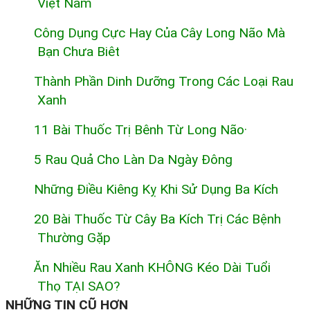
Việt Nam
Công Dụng Cực Hay Của Cây Long Não Mà
Bạn Chưa Biêt
Thành Phần Dinh Dưỡng Trong Các Loại Rau
Xanh
11 Bài Thuốc Trị Bênh Từ Long Não·
5 Rau Quả Cho Làn Da Ngày Đông
Những Điều Kiêng Kỵ Khi Sử Dụng Ba Kích
20 Bài Thuốc Từ Cây Ba Kích Trị Các Bệnh
Thường Gặp
Ăn Nhiều Rau Xanh KHÔNG Kéo Dài Tuổi
Thọ TẠI SAO?
NHỮNG TIN CŨ HƠN