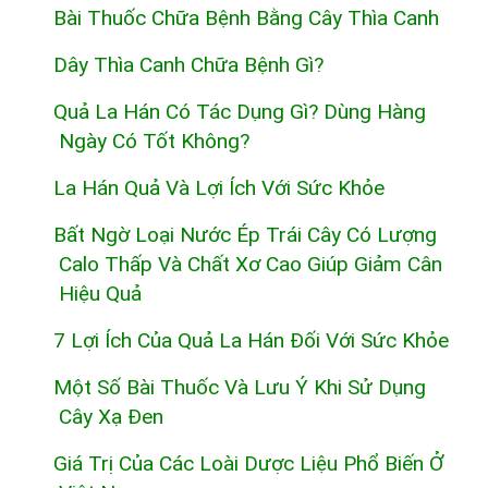
Bài Thuốc Chữa Bệnh Bằng Cây Thìa Canh
Dây Thìa Canh Chữa Bệnh Gì?
Quả La Hán Có Tác Dụng Gì? Dùng Hàng
Ngày Có Tốt Không?
La Hán Quả Và Lợi Ích Với Sức Khỏe
Bất Ngờ Loại Nước Ép Trái Cây Có Lượng
Calo Thấp Và Chất Xơ Cao Giúp Giảm Cân
Hiệu Quả
7 Lợi Ích Của Quả La Hán Đối Với Sức Khỏe
Một Số Bài Thuốc Và Lưu Ý Khi Sử Dụng
Cây Xạ Đen
Giá Trị Của Các Loài Dược Liệu Phổ Biến Ở