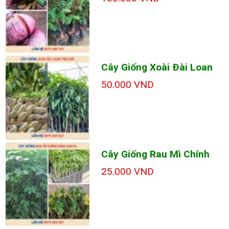
Cây Giống Xoài Đài Loan
50.000 VND
Cây Giống Rau Mì Chính
25.000 VND