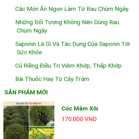
Các Món Ăn Ngon Làm Từ Rau Chùm Ngây.
Những Đối Tượng Không Nên Dùng Rau
Chùm Ngây
Saponin Là Gì Và Tác Dụng Của Saponin Tới
Sức Khỏe
Củ Riềng Điều Trị Viêm Khớp, Thấp Khớp
Bài Thuốc Hay Từ Cây Trám
SẢN PHẨM MỚI
Cúc Mâm Xôi
170.000 VND