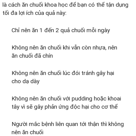
là cách ăn chuối khoa học để bạn có thể tận dụng
tối đa lợi ích của quả này:
Chỉ nên ăn 1 đến 2 quả chuối mỗi ngày
Không nên ăn chuối khi vẫn còn nhựa, nên
ăn chuối đã chín
Không nên ăn chuối lúc đói tránh gây hại
cho dạ dày
Không nên ăn chuối với pudding hoặc khoai
tây vì sẽ gây phản ứng độc hại cho cơ thể
Người mắc bệnh liên quan tới thận thì không
nên ăn chuối