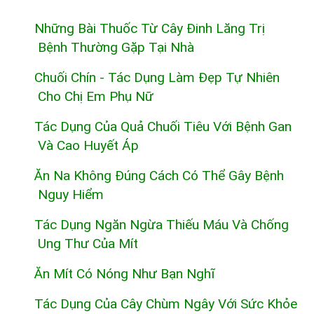
Những Bài Thuốc Từ Cây Đinh Lăng Trị
Bệnh Thường Gặp Tại Nhà
Chuối Chín - Tác Dụng Làm Đẹp Tự Nhiên
Cho Chị Em Phụ Nữ
Tác Dụng Của Quả Chuối Tiêu Với Bệnh Gan
Và Cao Huyết Áp
Ăn Na Không Đúng Cách Có Thể Gây Bệnh
Nguy Hiểm
Tác Dụng Ngăn Ngừa Thiếu Máu Và Chống
Ung Thư Của Mít
Ăn Mít Có Nóng Như Bạn Nghĩ
Tác Dụng Của Cây Chùm Ngây Với Sức Khỏe