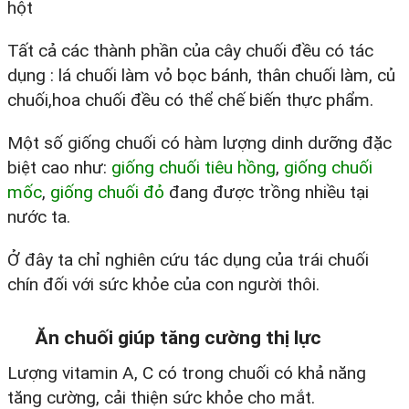
hột
Tất cả các thành phần của cây chuối đều có tác
dụng : lá chuối làm vỏ bọc bánh, thân chuối làm, củ
chuối,hoa chuối đều có thể chế biến thực phẩm.
Một số giống chuối có hàm lượng dinh dưỡng đặc
biệt cao như:
giống chuối tiêu hồng
,
giống chuối
mốc
,
giống chuối đỏ
đang được trồng nhiều tại
nước ta.
Ở đây ta chỉ nghiên cứu tác dụng của trái chuối
chín đối với sức khỏe của con người thôi.
Ăn chuối giúp tăng cường thị lực
Lượng vitamin A, C có trong chuối có khả năng
tăng cường, cải thiện sức khỏe cho mắt.