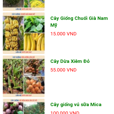
Cây Giống Chuối Già Nam
Mỹ
15.000 VND
Cây Dừa Xiêm Đỏ
55.000 VND
Cây giống vú sữa Mica
100.000 VND