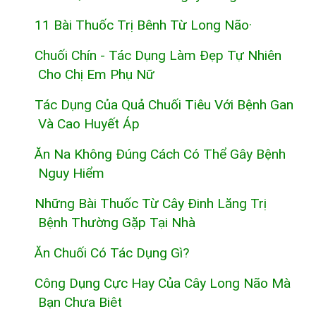
11 Bài Thuốc Trị Bênh Từ Long Não·
Chuối Chín - Tác Dụng Làm Đẹp Tự Nhiên
Cho Chị Em Phụ Nữ
Tác Dụng Của Quả Chuối Tiêu Với Bệnh Gan
Và Cao Huyết Áp
Ăn Na Không Đúng Cách Có Thể Gây Bệnh
Nguy Hiểm
Những Bài Thuốc Từ Cây Đinh Lăng Trị
Bệnh Thường Gặp Tại Nhà
Ăn Chuối Có Tác Dụng Gì?
Công Dụng Cực Hay Của Cây Long Não Mà
Bạn Chưa Biêt