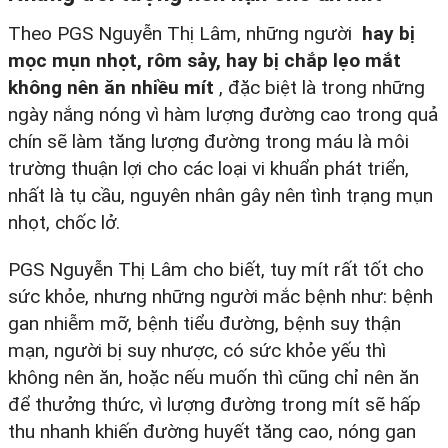
Theo PGS Nguyễn Thị Lâm, những người
hay bị
mọc mụn nhọt, rôm sảy, hay bị chắp lẹo mắt
không nên ăn nhiều mít
, đặc biệt là trong những
ngày nắng nóng vì hàm lượng đường cao trong quả
chín sẽ làm tăng lượng đường trong máu là môi
trường thuận lợi cho các loại vi khuẩn phát triển,
nhất là tụ cầu, nguyên nhân gây nên tình trạng mụn
nhọt, chốc lở.
PGS Nguyễn Thị Lâm cho biết, tuy mít rất tốt cho
sức khỏe, nhưng những người mắc bệnh như: bệnh
gan nhiễm mỡ, bệnh tiểu đường, bệnh suy thận
mạn, người bị suy nhược, có sức khỏe yếu thì
không nên ăn, hoặc nếu muốn thì cũng chỉ nên ăn
để thưởng thức, vì lượng đường trong mít sẽ hấp
thu nhanh khiến đường huyết tăng cao, nóng gan