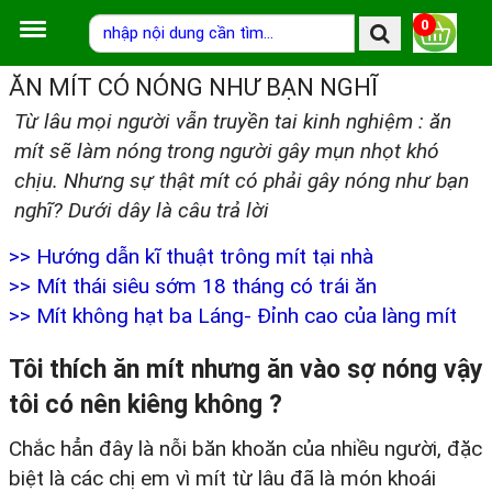
0
ĂN MÍT CÓ NÓNG NHƯ BẠN NGHĨ
Từ lâu mọi người vẫn truyền tai kinh nghiệm : ăn
mít sẽ làm nóng trong người gây mụn nhọt khó
chịu. Nhưng sự thật mít có phải gây nóng như bạn
nghĩ? Dưới dây là câu trả lời
>>
Hướng dẫn kĩ thuật trông mít tại nhà
>>
Mít thái siêu sớm 18 tháng có trái ăn
>>
Mít không hạt ba Láng- Đỉnh cao của làng mít
Tôi thích ăn mít nhưng ăn vào sợ nóng vậy
tôi có nên kiêng không ?
Chắc hẳn đây là nỗi băn khoăn của nhiều người, đặc
biệt là các chị em vì mít từ lâu đã là món khoái