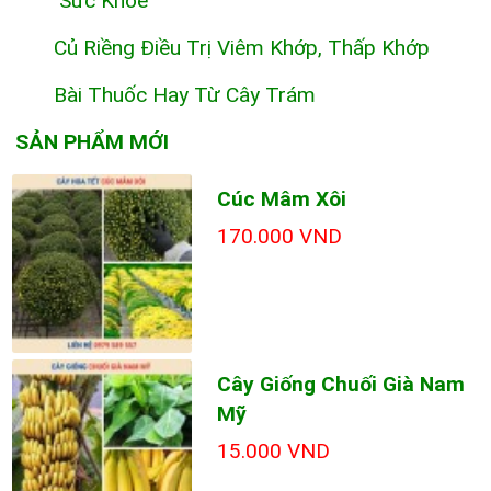
Sức Khỏe
Củ Riềng Điều Trị Viêm Khớp, Thấp Khớp
Bài Thuốc Hay Từ Cây Trám
SẢN PHẨM MỚI
Cúc Mâm Xôi
170.000 VND
Cây Giống Chuối Già Nam
Mỹ
15.000 VND