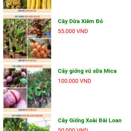
Cây Dừa Xiêm Đỏ
55.000 VND
Cây giống vú sữa Mica
100.000 VND
Cây Giống Xoài Đài Loan
50.000 VND