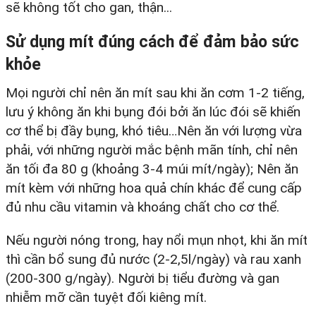
sẽ không tốt cho gan, thận...
Sử dụng mít đúng cách để đảm bảo sức
khỏe
Mọi người chỉ nên ăn mít sau khi ăn cơm 1-2 tiếng,
lưu ý không ăn khi bụng đói bởi ăn lúc đói sẽ khiến
cơ thể bị đầy bụng, khó tiêu…Nên ăn với lượng vừa
phải, với những người mắc bệnh mãn tính, chỉ nên
ăn tối đa 80 g (khoảng 3-4 múi mít/ngày); Nên ăn
mít kèm với những hoa quả chín khác để cung cấp
đủ nhu cầu vitamin và khoáng chất cho cơ thể.
Nếu người nóng trong, hay nổi mụn nhọt, khi ăn mít
thì cần bổ sung đủ nước (2-2,5l/ngày) và rau xanh
(200-300 g/ngày). Người bị tiểu đường và gan
nhiễm mỡ cần tuyệt đối kiêng mít.