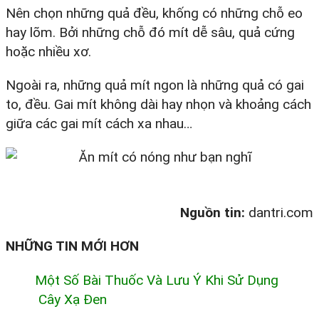
Nên chọn những quả đều, khống có những chỗ eo
hay lõm. Bởi những chỗ đó mít dễ sâu, quả cứng
hoặc nhiều xơ.
Ngoài ra, những quả mít ngon là những quả có gai
to, đều. Gai mít không dài hay nhọn và khoảng cách
giữa các gai mít cách xa nhau…
Nguồn tin:
dantri.com
NHỮNG TIN MỚI HƠN
Một Số Bài Thuốc Và Lưu Ý Khi Sử Dụng
Cây Xạ Đen