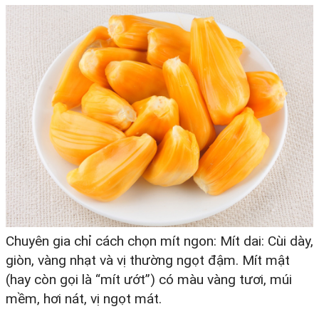
Chuyên gia chỉ cách chọn mít ngon: Mít dai: Cùi dày,
giòn, vàng nhạt và vị thường ngọt đậm. Mít mật
(hay còn gọi là “mít ướt”) có màu vàng tươi, múi
mềm, hơi nát, vị ngọt mát.