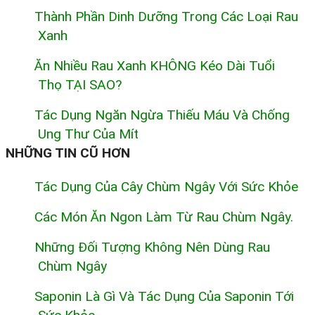
Thành Phần Dinh Dưỡng Trong Các Loại Rau
Xanh
Ăn Nhiều Rau Xanh KHÔNG Kéo Dài Tuổi
Thọ TẠI SAO?
Tác Dụng Ngăn Ngừa Thiếu Máu Và Chống
Ung Thư Của Mít
NHỮNG TIN CŨ HƠN
Tác Dụng Của Cây Chùm Ngây Với Sức Khỏe
Các Món Ăn Ngon Làm Từ Rau Chùm Ngây.
Những Đối Tượng Không Nên Dùng Rau
Chùm Ngây
Saponin Là Gì Và Tác Dụng Của Saponin Tới